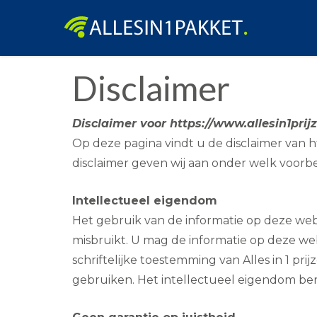
Skip
Disclaimer
to
content
Disclaimer voor https://www.allesin1prijz
Op deze pagina vindt u de disclaimer van htt
disclaimer geven wij aan onder welk voorb
Intellectueel eigendom
Het gebruik van de informatie op deze websi
misbruikt. U mag de informatie op deze we
schriftelijke toestemming van Alles in 1 pri
gebruiken. Het intellectueel eigendom berust