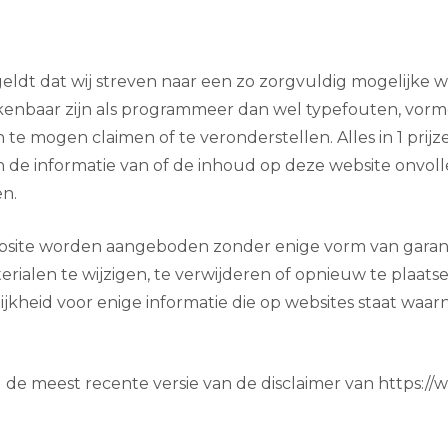
 geldt dat wij streven naar een zo zorgvuldig mogelijke 
erkenbaar zijn als programmeer dan wel typefouten, vor
 te mogen claimen of te veronderstellen. Alles in 1 prij
e informatie van of de inhoud op deze website onvolled
en.
site worden aangeboden zonder enige vorm van garantie
ialen te wijzigen, te verwijderen of opnieuw te plaat
ijkheid voor enige informatie die op websites staat waarn
 de meest recente versie van de disclaimer van https://w