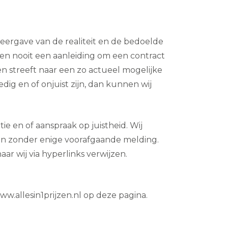
weergave van de realiteit en de bedoelde
men nooit een aanleiding om een contract
zen streeft naar een zo actueel mogelijke
ig en of onjuist zijn, dan kunnen wij
 en of aanspraak op juistheid. Wij
sen zonder enige voorafgaande melding.
aar wij via hyperlinks verwijzen.
ww.allesin1prijzen.nl op deze pagina.