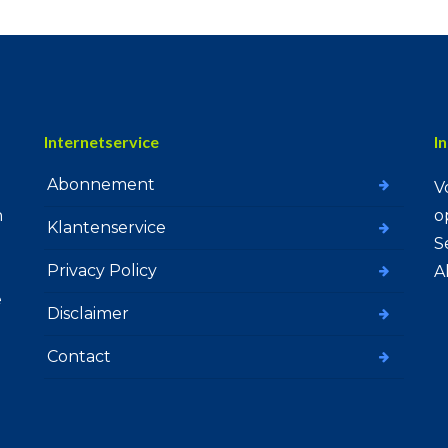
Internetservice
I
Abonnement
V
n
o
Klantenservice
S
Privacy Policy
A
e
Disclaimer
Contact