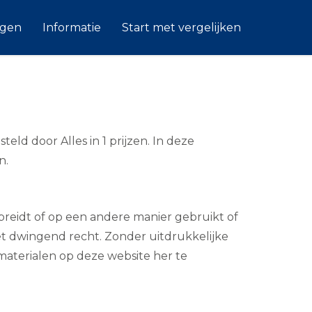
ngen
Informatie
Start met vergelijken
teld door Alles in 1 prijzen. In deze
n.
spreidt of op een andere manier gebruikt of
et dwingend recht. Zonder uitdrukkelijke
e materialen op deze website her te