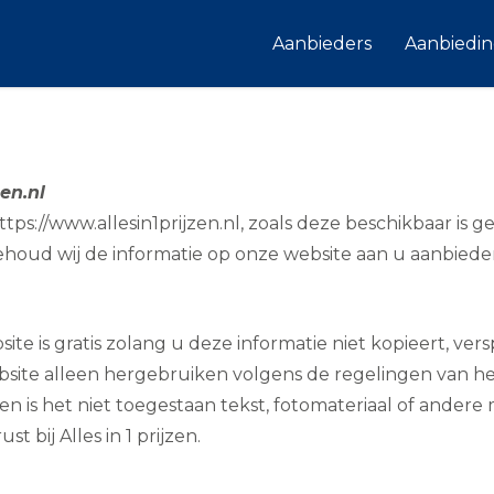
Aanbieders
Aanbiedi
en.nl
ps://www.allesin1prijzen.nl, zoals deze beschikbaar is ges
ehoud wij de informatie op onze website aan u aanbiede
te is gratis zolang u deze informatie niet kopieert, ver
bsite alleen hergebruiken volgens de regelingen van h
jzen is het niet toegestaan tekst, fotomateriaal of ander
 bij Alles in 1 prijzen.