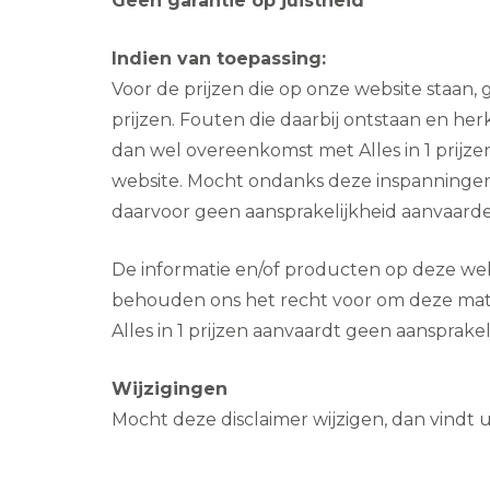
Geen garantie op juistheid
Indien van toepassing:
Voor de prijzen die op onze website staan,
prijzen. Fouten die daarbij ontstaan en h
dan wel overeenkomst met Alles in 1 prijzen
website. Mocht ondanks deze inspanningen d
daarvoor geen aansprakelijkheid aanvaard
De informatie en/of producten op deze web
behouden ons het recht voor om deze mater
Alles in 1 prijzen aanvaardt geen aansprakel
Wijzigingen
Mocht deze disclaimer wijzigen, dan vindt u