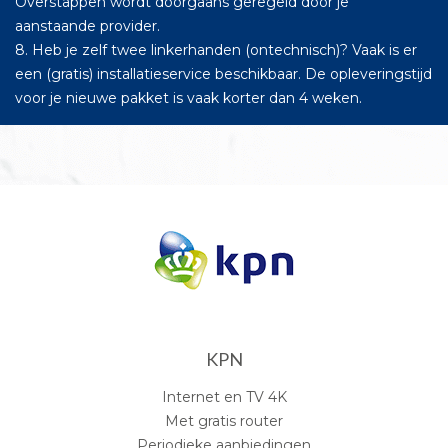
Overstappen wordt doorgaans geregeld door je
aanstaande provider.
8. Heb je zelf twee linkerhanden (ontechnisch)? Vaak is er
een (gratis) installatieservice beschikbaar. De opleveringstijd
voor je nieuwe pakket is vaak korter dan 4 weken.
KPN
Internet en TV 4K
Met gratis router
Periodieke aanbiedingen