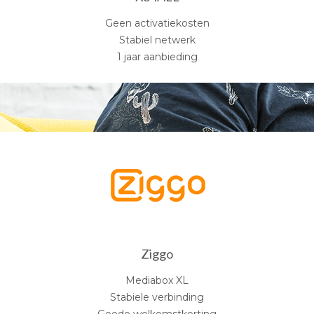
Geen activatiekosten
Stabiel netwerk
1 jaar aanbieding
Ziggo
Mediabox XL
Stabiele verbinding
Goede welkomstkorting