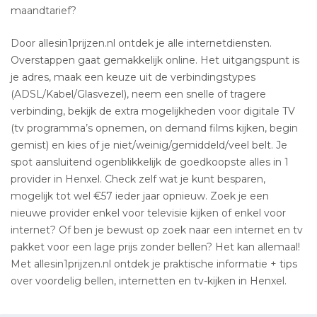
maandtarief?
Door allesin1prijzen.nl ontdek je alle internetdiensten.
Overstappen gaat gemakkelijk online. Het uitgangspunt is
je adres, maak een keuze uit de verbindingstypes
(ADSL/Kabel/Glasvezel), neem een snelle of tragere
verbinding, bekijk de extra mogelijkheden voor digitale TV
(tv programma’s opnemen, on demand films kijken, begin
gemist) en kies of je niet/weinig/gemiddeld/veel belt. Je
spot aansluitend ogenblikkelijk de goedkoopste alles in 1
provider in Henxel. Check zelf wat je kunt besparen,
mogelijk tot wel €57 ieder jaar opnieuw. Zoek je een
nieuwe provider enkel voor televisie kijken of enkel voor
internet? Of ben je bewust op zoek naar een internet en tv
pakket voor een lage prijs zonder bellen? Het kan allemaal!
Met allesin1prijzen.nl ontdek je praktische informatie + tips
over voordelig bellen, internetten en tv-kijken in Henxel.