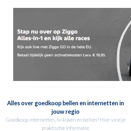
Alles over goedkoop bellen en internetten in
jouw regio
Goedkoop internetten, tv-kijken en bellen? Hier vind je
praktische informatie