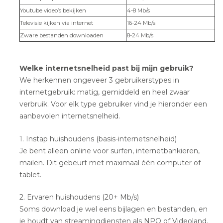
Youtube video’s bekijken
4-8 Mb/s
Televisie kijken via internet
16-24 Mb/s
Zware bestanden downloaden
8-24 Mb/s
Welke internetsnelheid past bij mijn gebruik?
We herkennen ongeveer 3 gebruikerstypes in
internetgebruik: matig, gemiddeld en heel zwaar
verbruik. Voor elk type gebruiker vind je hieronder een
aanbevolen internetsnelheid.
1. Instap huishoudens (basis-internetsnelheid)
Je bent alleen online voor surfen, internetbankieren,
mailen. Dit gebeurt met maximaal één computer of
tablet.
2. Ervaren huishoudens (20+ Mb/s)
Soms download je wel eens bijlagen en bestanden, en
je houdt van streamingdiensten als NPO of Videoland.