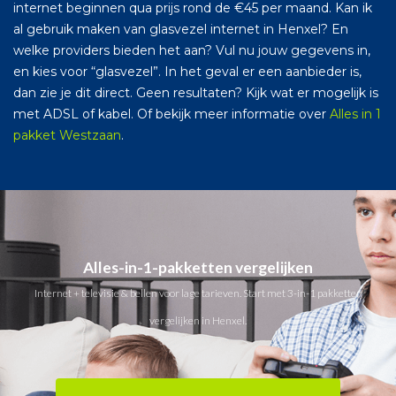
internet beginnen qua prijs rond de €45 per maand. Kan ik
al gebruik maken van glasvezel internet in Henxel? En
welke providers bieden het aan? Vul nu jouw gegevens in,
en kies voor “glasvezel”. In het geval er een aanbieder is,
dan zie je dit direct. Geen resultaten? Kijk wat er mogelijk is
met ADSL of kabel. Of bekijk meer informatie over
Alles in 1
pakket Westzaan
.
Alles-in-1-pakketten vergelijken
Internet + televisie & bellen voor lage tarieven. Start met 3-in-1 pakketten
vergelijken in Henxel.