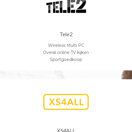
Tele2
Wireless Multi PC
Overal online TV kijken
Sportgoedkoop
XS4ALL