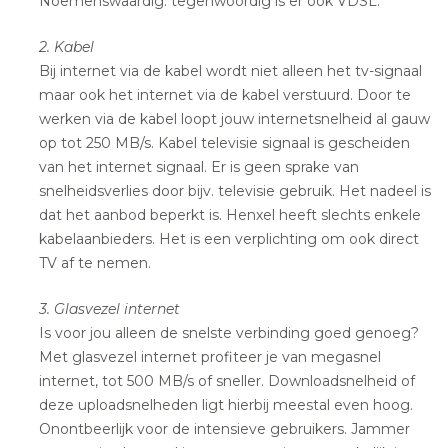
Noemenswaardig: tegenwoordig is er ook VDSL.
2. Kabel
Bij internet via de kabel wordt niet alleen het tv-signaal
maar ook het internet via de kabel verstuurd. Door te
werken via de kabel loopt jouw internetsnelheid al gauw
op tot 250 MB/s. Kabel televisie signaal is gescheiden
van het internet signaal. Er is geen sprake van
snelheidsverlies door bijv. televisie gebruik. Het nadeel is
dat het aanbod beperkt is. Henxel heeft slechts enkele
kabelaanbieders. Het is een verplichting om ook direct
TV af te nemen.
3. Glasvezel internet
Is voor jou alleen de snelste verbinding goed genoeg?
Met glasvezel internet profiteer je van megasnel
internet, tot 500 MB/s of sneller. Downloadsnelheid of
deze uploadsnelheden ligt hierbij meestal even hoog.
Onontbeerlijk voor de intensieve gebruikers. Jammer