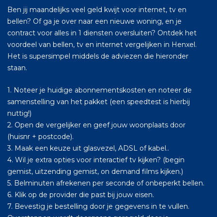
Ben jij maandelijks veel geld kwijt voor internet, tv en
bellen? Of ga je over naar een nieuwe woning, en je
contract voor alles in 1 diensten oversluiten? Ontdek het
voordeel van bellen, tv en internet vergelijken in Henxel.
Het is supersimpel middels de adviezen die hieronder
staan.
1. Noteer je huidige abonnementskosten en noteer de
samenstelling van het pakket (een speedtest is hierbij
nuttig!)
2. Open de vergelijker en geef jouw woonplaats door
(huisnr + postcode).
3. Maak een keuze uit glasvezel, ADSL of kabel..
4. Wil je extra opties voor interactief tv kijken? (begin
gemist, uitzending gemist, on demand films kijken.)
5. Belminuten afrekenen per seconde of onbeperkt bellen.
6. Klik op de provider die past bij jouw eisen.
7. Bevestig je bestelling door je gegevens in te vullen.