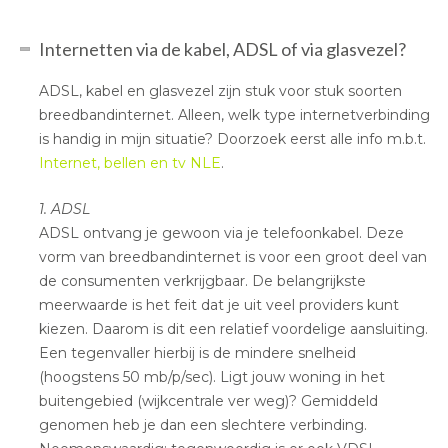
Internetten via de kabel, ADSL of via glasvezel?
ADSL, kabel en glasvezel zijn stuk voor stuk soorten
breedbandinternet. Alleen, welk type internetverbinding
is handig in mijn situatie? Doorzoek eerst alle info m.b.t.
Internet, bellen en tv NLE
.
1. ADSL
ADSL ontvang je gewoon via je telefoonkabel. Deze
vorm van breedbandinternet is voor een groot deel van
de consumenten verkrijgbaar. De belangrijkste
meerwaarde is het feit dat je uit veel providers kunt
kiezen. Daarom is dit een relatief voordelige aansluiting.
Een tegenvaller hierbij is de mindere snelheid
(hoogstens 50 mb/p/sec). Ligt jouw woning in het
buitengebied (wijkcentrale ver weg)? Gemiddeld
genomen heb je dan een slechtere verbinding.