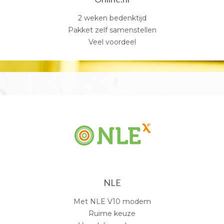
2 weken bedenktijd
Pakket zelf samenstellen
Veel voordeel
NLE
Met NLE V10 modem
Ruime keuze