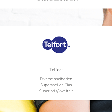
Telfort
Diverse snelheden
Supersnel via Glas
Super prijs/kwaliteit