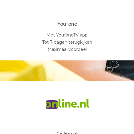
Youfone
Met YoufoneTV app
Tot 7 dagen terugkijken
Maximaal voordeel
Online.nl