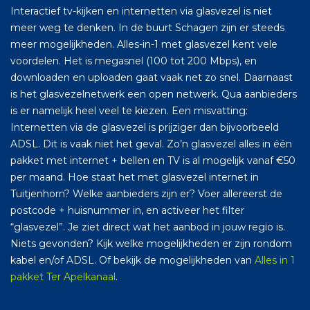
Interactief tv-kijken en internetten via glasvezel is niet
meer weg te denken. In de buurt Schagen zijn er steeds
meer mogelijkheden. Alles-in-1 met glasvezel kent vele
voordelen. Het is megasnel (100 tot 200 Mbps), en
downloaden en uploaden gaat vaak net zo snel. Daarnaast
is het glasvezelnetwerk een open netwerk. Qua aanbieders
is er namelijk heel veel te kiezen. Een misvatting:
Internetten via de glasvezel is prijziger dan bijvoorbeeld
ADSL. Dit is vaak niet het geval. Zo’n glasvezel alles in één
pakket met internet + bellen en TV is al mogelijk vanaf €50
per maand. Hoe staat het met glasvezel internet in
Tuitjenhorn? Welke aanbieders zijn er? Voer allereerst de
postcode + huisnummer in, en activeer het filter
“glasvezel”. Je ziet direct wat het aanbod in jouw regio is.
Niets gevonden? Kijk welke mogelijkheden er zijn rondom
kabel en/of ADSL. Of bekijk de mogelijkheden van
Alles in 1
pakket Ter Apelkanaal
.