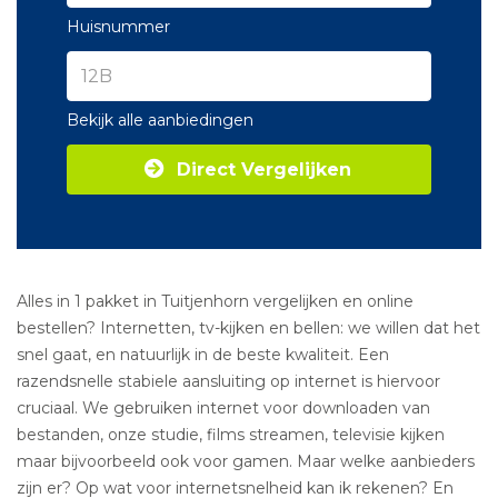
Huisnummer
Bekijk alle aanbiedingen
Direct Vergelijken
Alles in 1 pakket in Tuitjenhorn vergelijken en online
bestellen? Internetten, tv-kijken en bellen: we willen dat het
snel gaat, en natuurlijk in de beste kwaliteit. Een
razendsnelle stabiele aansluiting op internet is hiervoor
cruciaal. We gebruiken internet voor downloaden van
bestanden, onze studie, films streamen, televisie kijken
maar bijvoorbeeld ook voor gamen. Maar welke aanbieders
zijn er? Op wat voor internetsnelheid kan ik rekenen? En