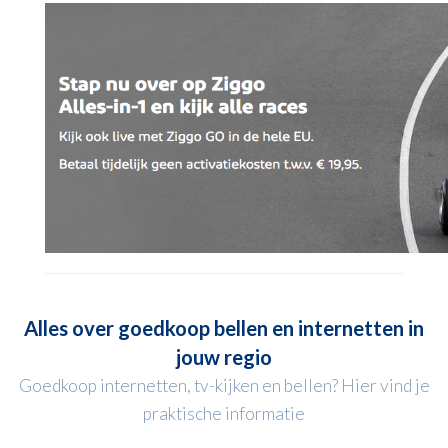
Alles over goedkoop bellen en internetten in
jouw regio
Goedkoop internetten, tv-kijken en bellen? Hier vind je
praktische informatie