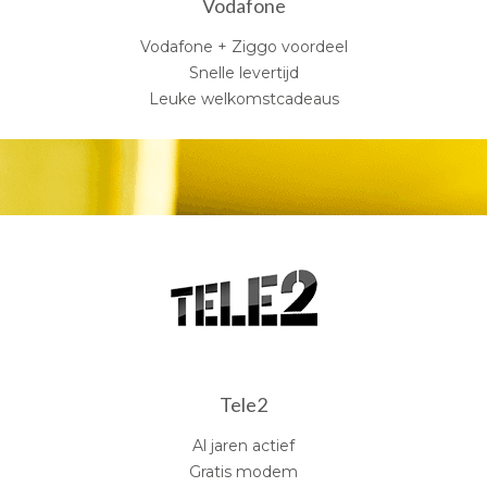
Vodafone
Vodafone + Ziggo voordeel
Snelle levertijd
Leuke welkomstcadeaus
Tele2
Al jaren actief
Gratis modem