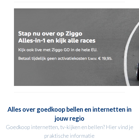
Alles over goedkoop bellen en internetten in
jouw regio
Goedkoop internetten, tv-kijken en bellen? Hier vind je
praktische informatie