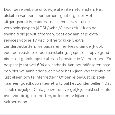
Door deze website ontdek je alle internetdiensten. Het
afsluiten van een abonnement gaat erg snel. Het
uitgangspunt is je adres, maak een keuze uit de
verbindingstypes (ADSL/Kabel/Glasvezel), klik op de
snelheid die je wilt afnemen, geef ook aan of je extra
services voor je TV wilt (online tv kijken, extra
zenderpakketten, live pauzeren) en kies uiteindelijk ook
voor een vaste telefoon aansluiting. Jij spot daaropvolgend
direct de goedkoopste alles in 1 provider in Valthermond. Zo
bespaar je tot wel €94 op jaarbasis. Aan het oriënteren naar
een nieuwe aanbieder alleen voor het kijken van televisie of
juist alleen om te internetten? Of ben je bewust op zoek
naar een goedkoop internet & tv pakket zonder bellen? Dat
is ook mogelijk! Dankzij onze tool vergelijk je praktische info
over voordelig internetten, bellen en tv-kijken in
Valthermond.