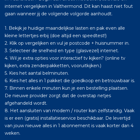
internet vergelijken in Valthermond. Dit kan haast niet fout
gaan wanneer jij de volgende volgorde aanhoudt.
1. Bekijk je huidige maandelijkse lasten en pak even alle
kleine lettertjes erbij (doe altijd een speedtest!)
2. Klik op vergelijken en vul je postcode + huisnummer in.
3. Selecteer de snelheid en type (glasvezel) internet.
4. Wil je extra opties voor interactief tv kijken? (online tv
kijken, extra zenderpakketten, vooruitkijken.)
5. Kies het aantal belminuten.
6. Kies het alles in 1 pakket die goedkoop en betrouwbaar is.
7. Binnen enkele minuten kun je een bestelling plaatsen.
De nieuwe provider zorgt dat de overstap netjes
afgehandeld wordt.
8. Het aansluiten van modem / router kan zelfstandig. Vaak
is er een (gratis) installatieservice beschikbaar. De levertijd
van jouw nieuwe alles in 1 abonnement is vaak korter dan 4
weken.