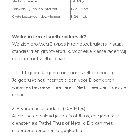
Netflix streamen
4-8 Mb/s
Televisie kijken via internet
16-24 Mb/s
Grote bestanden downloaden
8-24 Mb/s
Welke internetsnelheid kies ik?
We zien grofweg 3 types internetgebruikers: instap,
standaard en grootverbruik. Voor elke klasse raden wij
een internetsnelheid aan.
1. Licht gebruik (geen minimumsnelheid nodig)
Je gebruikt het internet alleen voor E-bankieren,
websites bezoeken, e-mailen. Niet meer dan 1 device
online.
2. Ervaren huishoudens (20+ Mb/s)
Af en toe download je foto’s of films, en gebruik je
diensten als Pathé Thuis of Netflix. Dit kan met
meerdere personen tegelijkertijd.