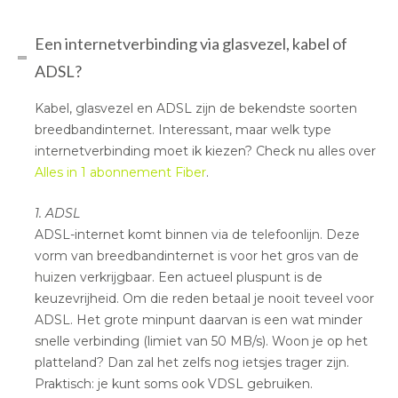
Een internetverbinding via glasvezel, kabel of
ADSL?
Kabel, glasvezel en ADSL zijn de bekendste soorten
breedbandinternet. Interessant, maar welk type
internetverbinding moet ik kiezen? Check nu alles over
Alles in 1 abonnement Fiber
.
1. ADSL
ADSL-internet komt binnen via de telefoonlijn. Deze
vorm van breedbandinternet is voor het gros van de
huizen verkrijgbaar. Een actueel pluspunt is de
keuzevrijheid. Om die reden betaal je nooit teveel voor
ADSL. Het grote minpunt daarvan is een wat minder
snelle verbinding (limiet van 50 MB/s). Woon je op het
platteland? Dan zal het zelfs nog ietsjes trager zijn.
Praktisch: je kunt soms ook VDSL gebruiken.