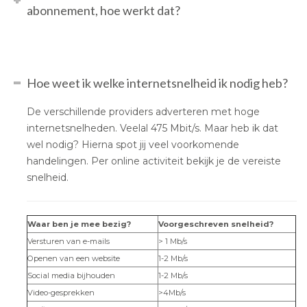
abonnement, hoe werkt dat?
Hoe weet ik welke internetsnelheid ik nodig heb?
De verschillende providers adverteren met hoge
internetsnelheden. Veelal 475 Mbit/s. Maar heb ik dat
wel nodig? Hierna spot jij veel voorkomende
handelingen. Per online activiteit bekijk je de vereiste
snelheid.
Waar ben je mee bezig?
Voorgeschreven snelheid?
Versturen van e-mails
> 1 Mb/s
Openen van een website
1-2 Mb/s
Social media bijhouden
1-2 Mb/s
Video-gesprekken
>4Mb/s