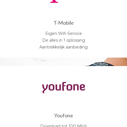
T-Mobile
Eigen Wifi-Service
De alles in 1 oplossing
Aantrekkelijk aanbieding
Youfone
Download tot 100 Mb/s