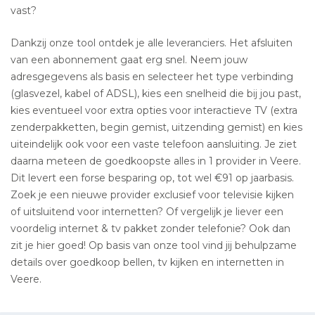
vast?
Dankzij onze tool ontdek je alle leveranciers. Het afsluiten
van een abonnement gaat erg snel. Neem jouw
adresgegevens als basis en selecteer het type verbinding
(glasvezel, kabel of ADSL), kies een snelheid die bij jou past,
kies eventueel voor extra opties voor interactieve TV (extra
zenderpakketten, begin gemist, uitzending gemist) en kies
uiteindelijk ook voor een vaste telefoon aansluiting. Je ziet
daarna meteen de goedkoopste alles in 1 provider in Veere.
Dit levert een forse besparing op, tot wel €91 op jaarbasis.
Zoek je een nieuwe provider exclusief voor televisie kijken
of uitsluitend voor internetten? Of vergelijk je liever een
voordelig internet & tv pakket zonder telefonie? Ook dan
zit je hier goed! Op basis van onze tool vind jij behulpzame
details over goedkoop bellen, tv kijken en internetten in
Veere.