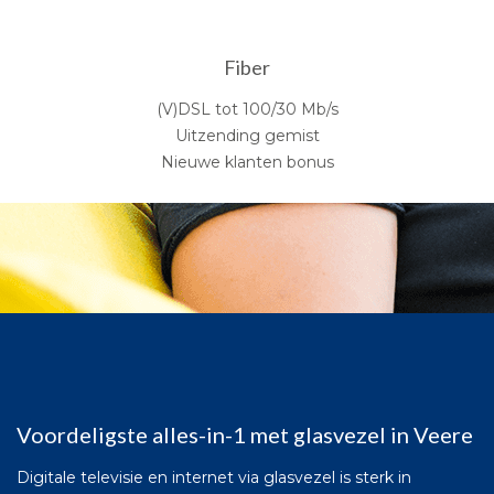
Fiber
(V)DSL tot 100/30 Mb/s
Uitzending gemist
Nieuwe klanten bonus
Voordeligste alles-in-1 met glasvezel in Veere
Digitale televisie en internet via glasvezel is sterk in