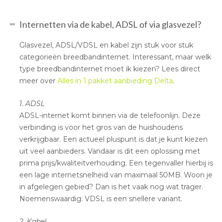
Internetten via de kabel, ADSL of via glasvezel?
Glasvezel, ADSL/VDSL en kabel zijn stuk voor stuk
categorieën breedbandinternet. Interessant, maar welk
type breedbandinternet moet ik kiezen? Lees direct
meer over
Alles in 1 pakket aanbieding Delta
.
1. ADSL
ADSL-internet komt binnen via de telefoonlijn. Deze
verbinding is voor het gros van de huishoudens
verkrijgbaar. Een actueel pluspunt is dat je kunt kiezen
uit veel aanbieders. Vandaar is dit een oplossing met
prima prijs/kwaliteitverhouding. Een tegenvaller hierbij is
een lage internetsnelheid van maximaal 50MB. Woon je
in afgelegen gebied? Dan is het vaak nog wat trager.
Noemenswaardig: VDSL is een snellere variant.
2. Kabel