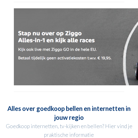
Alles over goedkoop bellen en internetten in
jouw regio
Goedkoop internetten, tv-kijken en bellen? Hier vind je
praktische informatie