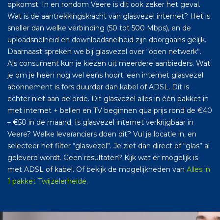
opkomst. In en rondom Veere is dit ook zeker het geval.
Wat is de aantrekkingskracht van glasvezel internet? Het is
sneller dan welke verbinding (50 tot 500 Mbps), en de
uploadsnelheid en downloadsnelheid zijn doorgaans gelijk.
Daarnaast spreken we bij glasvezel over “open netwerk”.
Als consument kun je kiezen uit meerdere aanbieders. Wat
je om je heen nog wel eens hoort: een internet glasvezel
abonnement is fors duurder dan kabel of ADSL. Dit is
echter niet aan de orde. Dit glasvezel alles in één pakket in
met internet + bellen en TV beginnen qua prijs rond de €40
– €50 in de maand. Is glasvezel internet verkrijgbaar in
Veere? Welke leveranciers doen dit? Vul je locatie in, en
selecteer het filter “glasvezel”. Je ziet dan direct of “glas” al
geleverd wordt. Geen resultaten? Kijk wat er mogelijk is
met ADSL of kabel. Of bekijk de mogelijkheden van
Alles in
1 pakket Twijzelerheide
.