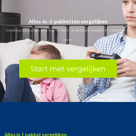
Alles-in-1-pakketten vergelijken
Goedkoop internetten, bellen en tv-kijken. Vergelijk eenvoudig 3-in-1 pakketten in
Veere.
Start met vergelijken
Alles in 1 pakket vergelijken