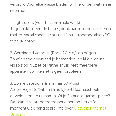
verbruik. Voor elke klasse bieden wij hieronder wat meer
informatie .
1. Light users (voor het minimale werk)
Jij gebruikt alleen de basics, denk aan internetbankieren,
mailen, social media. Maximaal 1 smartphone/tablet/PC
tegelijk online.
2. Gemiddeld verbruik (Rond 20 Mb/s en hoger)
Zo af en toe download je bestanden, en kijk je online
video’s op NLziet of Pathé Thuis. Met meerdere
apparaten op internet is geen probleem
3. Zware categorie (minimaal 50 Mb/s)
Alleen High Definition films kijken! Daarnaast ook
downloaden en uploaden. Of je favoriete game spelen?
Dat kan al voor meerdere personen op hetzelfde
moment.Ook handig: alle info over
Glasvezel internet
Usquert
.