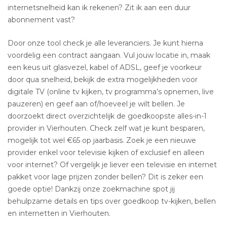
internetsnelheid kan ik rekenen? Zit ik aan een duur
abonnement vast?
Door onze tool check je alle leveranciers. Je kunt hierna
voordelig een contract aangaan. Vul jouw locatie in, maak
een keus uit glasvezel, kabel of ADSL, geef je voorkeur
door qua snelheid, bekijk de extra mogelijkheden voor
digitale TV (online tv kijken, tv programma’s opnemen, live
pauzeren) en geef aan of/hoeveel je wilt bellen. Je
doorzoekt direct overzichtelijk de goedkoopste alles-in-1
provider in Vierhouten. Check zelf wat je kunt besparen,
mogelijk tot wel €65 op jaarbasis. Zoek je een nieuwe
provider enkel voor televisie kijken of exclusief en alleen
voor internet? Of vergelijk je liever een televisie en internet
pakket voor lage prijzen zonder bellen? Dit is zeker een
goede optie! Dankzij onze zoekmachine spot jij
behulpzame details en tips over goedkoop tv-kijken, bellen
en internetten in Vierhouten.