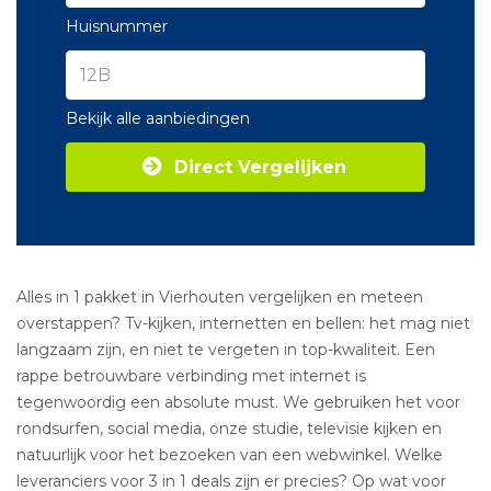
Huisnummer
Bekijk alle aanbiedingen
Direct Vergelijken
Alles in 1 pakket in Vierhouten vergelijken en meteen
overstappen? Tv-kijken, internetten en bellen: het mag niet
langzaam zijn, en niet te vergeten in top-kwaliteit. Een
rappe betrouwbare verbinding met internet is
tegenwoordig een absolute must. We gebruiken het voor
rondsurfen, social media, onze studie, televisie kijken en
natuurlijk voor het bezoeken van een webwinkel. Welke
leveranciers voor 3 in 1 deals zijn er precies? Op wat voor