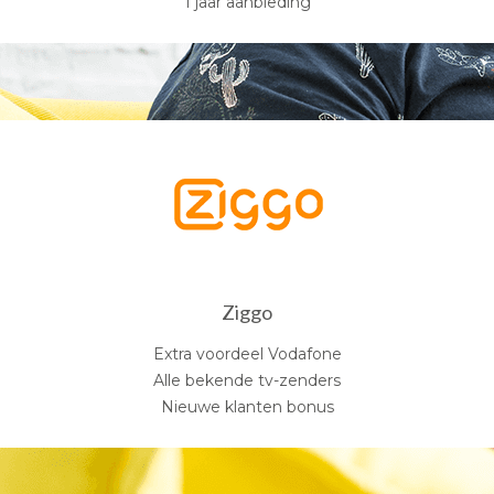
1 jaar aanbieding
Ziggo
Extra voordeel Vodafone
Alle bekende tv-zenders
Nieuwe klanten bonus