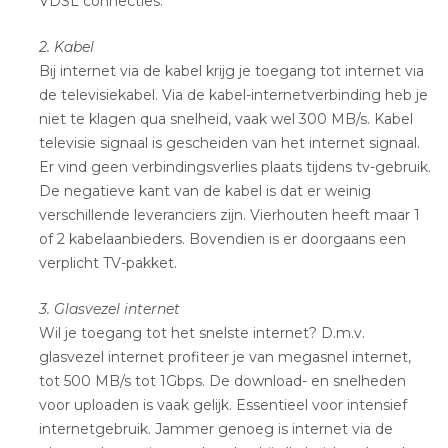
VDSL connecties.
2. Kabel
Bij internet via de kabel krijg je toegang tot internet via
de televisiekabel. Via de kabel-internetverbinding heb je
niet te klagen qua snelheid, vaak wel 300 MB/s. Kabel
televisie signaal is gescheiden van het internet signaal.
Er vind geen verbindingsverlies plaats tijdens tv-gebruik.
De negatieve kant van de kabel is dat er weinig
verschillende leveranciers zijn. Vierhouten heeft maar 1
of 2 kabelaanbieders. Bovendien is er doorgaans een
verplicht TV-pakket.
3. Glasvezel internet
Wil je toegang tot het snelste internet? D.m.v.
glasvezel internet profiteer je van megasnel internet,
tot 500 MB/s tot 1Gbps. De download- en snelheden
voor uploaden is vaak gelijk. Essentieel voor intensief
internetgebruik. Jammer genoeg is internet via de