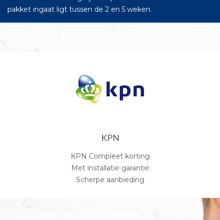
pakket ingaat ligt tussen de 2 en 5 weken.
KPN
KPN Compleet korting
Met installatie garantie
Scherpe aanbieding