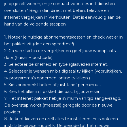
je op jezelf wonen, en je contract voor alles in 1 diensten
oversluiten? Begin dan direct met bellen, televisie en
internet vergelijken in Vierhouten. Dat is eenvoudig aan de
hand van de volgende stappen.
1. Noteer je huidige abonnementskosten en check wat er in
het pakket zit (doe een speedtest!)
2. Ga van start in de vergelijker en geef jouw woonplaats
door (huisnr + postcode).
3. Selecteer de snelheid en type (glasvezel) internet.
4. Selecteer je wensen m.b.t digitaal tv kijken (vooruitkijken,
tv programma’s opnemen, online tv kijken.)
5. Kies onbeperkt bellen of juist tarief per minuut.
6. Kies het alles in 1 pakket die past bij jouw eisen.
7. Het internet pakket heb je in mum van tijd aangevraagd.
De overstap wordt (meestal) geregeld door de nieuwe
provider.
8. Je kunt kiezen om zelf alles te installeren. Er is ook een
installatieservice mogelijk. De periode tot het nieuwe