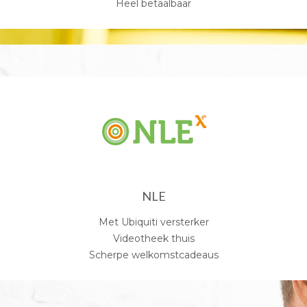
Heel betaalbaar
NLE
Met Ubiquiti versterker
Videotheek thuis
Scherpe welkomstcadeaus