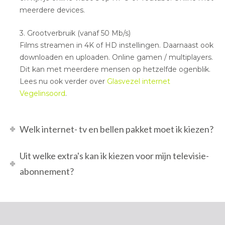
meerdere devices.
3. Grootverbruik (vanaf 50 Mb/s)
Films streamen in 4K of HD instellingen. Daarnaast ook
downloaden en uploaden. Online gamen / multiplayers.
Dit kan met meerdere mensen op hetzelfde ogenblik.
Lees nu ook verder over
Glasvezel internet
Vegelinsoord
.
Welk internet- tv en bellen pakket moet ik kiezen?
Uit welke extra's kan ik kiezen voor mijn televisie-
abonnement?