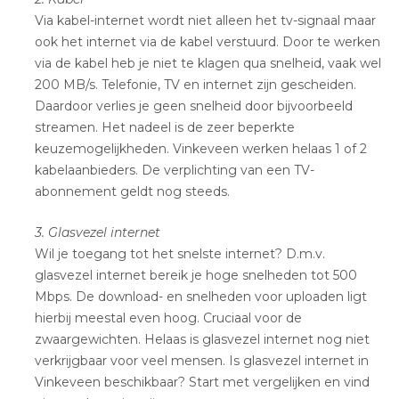
Via kabel-internet wordt niet alleen het tv-signaal maar
ook het internet via de kabel verstuurd. Door te werken
via de kabel heb je niet te klagen qua snelheid, vaak wel
200 MB/s. Telefonie, TV en internet zijn gescheiden.
Daardoor verlies je geen snelheid door bijvoorbeeld
streamen. Het nadeel is de zeer beperkte
keuzemogelijkheden. Vinkeveen werken helaas 1 of 2
kabelaanbieders. De verplichting van een TV-
abonnement geldt nog steeds.
3. Glasvezel internet
Wil je toegang tot het snelste internet? D.m.v.
glasvezel internet bereik je hoge snelheden tot 500
Mbps. De download- en snelheden voor uploaden ligt
hierbij meestal even hoog. Cruciaal voor de
zwaargewichten. Helaas is glasvezel internet nog niet
verkrijgbaar voor veel mensen. Is glasvezel internet in
Vinkeveen beschikbaar? Start met vergelijken en vind