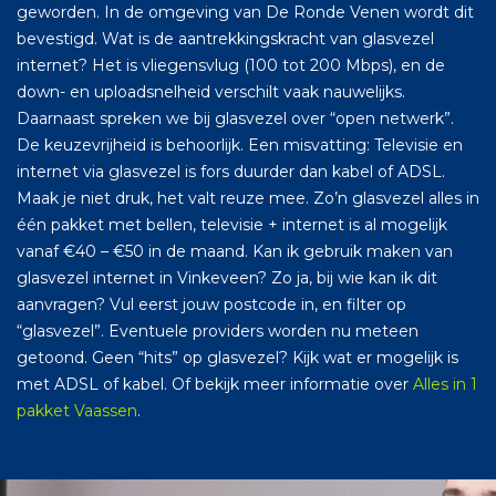
geworden. In de omgeving van De Ronde Venen wordt dit
bevestigd. Wat is de aantrekkingskracht van glasvezel
internet? Het is vliegensvlug (100 tot 200 Mbps), en de
down- en uploadsnelheid verschilt vaak nauwelijks.
Daarnaast spreken we bij glasvezel over “open netwerk”.
De keuzevrijheid is behoorlijk. Een misvatting: Televisie en
internet via glasvezel is fors duurder dan kabel of ADSL.
Maak je niet druk, het valt reuze mee. Zo’n glasvezel alles in
één pakket met bellen, televisie + internet is al mogelijk
vanaf €40 – €50 in de maand. Kan ik gebruik maken van
glasvezel internet in Vinkeveen? Zo ja, bij wie kan ik dit
aanvragen? Vul eerst jouw postcode in, en filter op
“glasvezel”. Eventuele providers worden nu meteen
getoond. Geen “hits” op glasvezel? Kijk wat er mogelijk is
met ADSL of kabel. Of bekijk meer informatie over
Alles in 1
pakket Vaassen
.