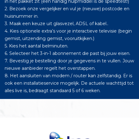
in het pakket zit (een handig hulpmiddel is de speedtest!)
2. Bezoek onze vergelijker en vul je (nieuwe) postcode en
huisnummer in.
3. Maak een keuze uit glasvezel, ADSL of kabel..
4. Kies optionele extra’s voor je interactieve televisie (begin
gemist, uitzending gemist, vooruitkijken.)
5. Kies het aantal belminuten.
6. Selecteer het 3-in-1 abonnement die past bij jouw eisen.
7. Bevestig je bestelling door je gegevens in te vullen. Jouw
nieuwe aanbieder regelt het overstappen.
8. Het aansluiten van modem / router kan zelfstandig. Er is
ook een installatieservice mogelijk. De actuele wachttijd tot
alles live is, bedraagt standaard 5 of 6 weken.