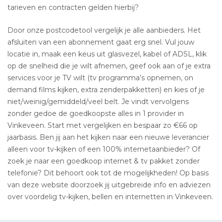
tarieven en contracten gelden hierbij?
Door onze postcodetool vergelijk je alle aanbieders. Het
afsluiten van een abonnement gaat erg snel. Vul jouw
locatie in, maak een keus uit glasvezel, kabel of ADSL, klik
op de snelheid die je wilt afnemen, geef ook aan of je extra
services voor je TV wilt (tv programma’s opnemen, on
demand films kijken, extra zenderpakketten) en kies of je
niet/weinig/gemiddeld/veel belt. Je vindt vervolgens
zonder gedoe de goedkoopste alles in 1 provider in
Vinkeveen. Start met vergelijken en bespaar zo €66 op
jaarbasis. Ben jij aan het kijken naar een nieuwe leverancier
alleen voor tv-kijken of een 100% internetaanbieder? Of
zoek je naar een goedkoop internet & tv pakket zonder
telefonie? Dit behoort ook tot de mogelijkheden! Op basis
van deze website doorzoek jij uitgebreide info en adviezen
over voordelig tv-kijken, bellen en internetten in Vinkeveen.