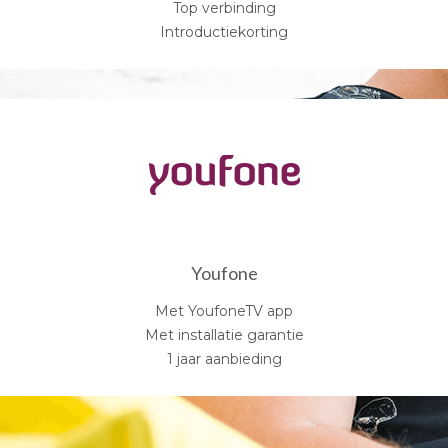
Top verbinding
Introductiekorting
Youfone
Met YoufoneTV app
Met installatie garantie
1 jaar aanbieding