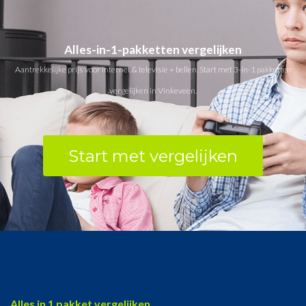
Alles-in-1-pakketten vergelijken
Aantrekkelijke prijs voor internet & televisie + bellen. Start met 3-in-1 pakketten
vergelijken in Vinkeveen.
Start met vergelijken
Alles in 1 pakket vergelijken