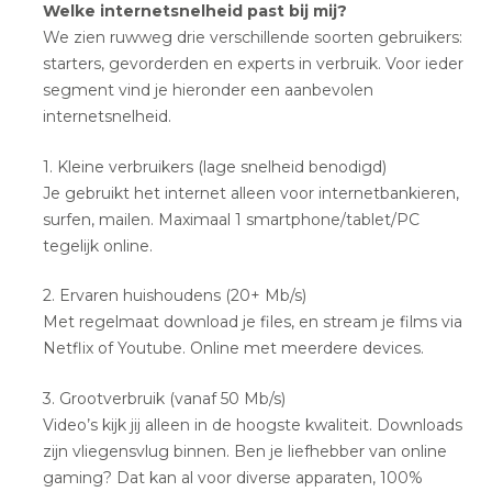
Welke internetsnelheid past bij mij?
We zien ruwweg drie verschillende soorten gebruikers:
starters, gevorderden en experts in verbruik. Voor ieder
segment vind je hieronder een aanbevolen
internetsnelheid.
1. Kleine verbruikers (lage snelheid benodigd)
Je gebruikt het internet alleen voor internetbankieren,
surfen, mailen. Maximaal 1 smartphone/tablet/PC
tegelijk online.
2. Ervaren huishoudens (20+ Mb/s)
Met regelmaat download je files, en stream je films via
Netflix of Youtube. Online met meerdere devices.
3. Grootverbruik (vanaf 50 Mb/s)
Video’s kijk jij alleen in de hoogste kwaliteit. Downloads
zijn vliegensvlug binnen. Ben je liefhebber van online
gaming? Dat kan al voor diverse apparaten, 100%