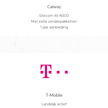
Caiway
Sitecom X4 N300
Met extra zenderpakketten
1 jaar aanbieding
T-Mobile
Landelijk actief