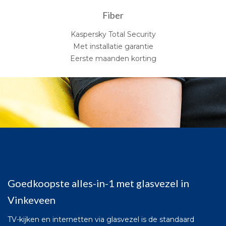
Fiber
Kaspersky Total Security
Met installatie garantie
Eerste maanden korting
Goedkoopste alles-in-1 met glasvezel in
Vinkeveen
TV-kijken en internetten via glasvezel is de standaard