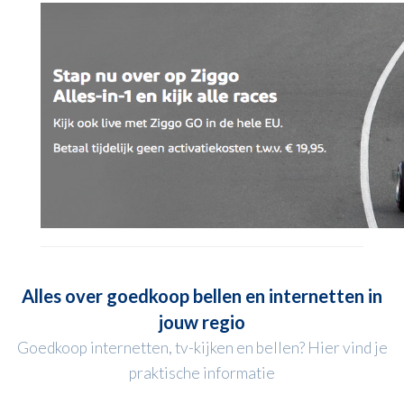
Alles over goedkoop bellen en internetten in
jouw regio
Goedkoop internetten, tv-kijken en bellen? Hier vind je
praktische informatie