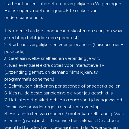
start met bellen, internet en tv vergelijken in Wageningen.
Het is supersimpel door gebruik te maken van
onderstaande hulp.
1. Noteer je huidige abonnementskosten en schrijf op waar
je recht op hebt (doe een speedtest!)
2. Start met vergelijken en voer je locatie in (huisnummer +
postcode).
3. Geef aan welke snelheid en verbinding je wilt.
4. Kies eventueel extra opties voor interactieve TV
(uitzending gemist, on demand films kijken, tv
programma’s opnemen.)
5. Belminuten afrekenen per seconde of onbeperkt bellen.
6. Kies nu de beste aanbieding die voor jou geschikt is.
7. Het internet pakket heb je in mum van tijd aangevraagd.
De nieuwe provider regelt meestal de overstap.
8. Het aansluiten van modem / router kan zelfstandig. Vaak
is er een (gratis) installatieservice beschikbaar. De actuele
wachttijd tot alles live is, bedraagt rond de 25 werkdagen.