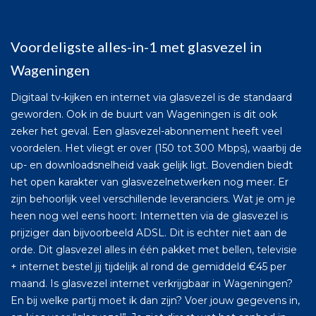
Voordeligste alles-in-1 met glasvezel in
Wageningen
Digitaal tv-kijken en internet via glasvezel is de standaard
geworden. Ook in de buurt van Wageningen is dit ook
zeker het geval. Een glasvezel-abonnement heeft veel
voordelen. Het vliegt er over (150 tot 300 Mbps), waarbij de
up- en downloadsnelheid vaak gelijk ligt. Bovendien biedt
het open karakter van glasvezelnetwerken nog meer. Er
zijn behoorlijk veel verschillende leveranciers. Wat je om je
heen nog wel eens hoort: Internetten via de glasvezel is
prijziger dan bijvoorbeeld ADSL. Dit is echter niet aan de
orde. Dit glasvezel alles in één pakket met bellen, televisie
+ internet bestel jij tijdelijk al rond de gemiddeld €45 per
maand. Is glasvezel internet verkrijgbaar in Wageningen?
En bij welke partij moet ik dan zijn? Voer jouw gegevens in,