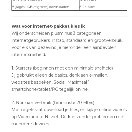
Bijlages (1GB of groter) downloaden
8-24 Mb/s
Wat voor internet-pakket kies ik
Wij onderscheiden plusminus 3 categorieën
internetgebruikers. instap, standaard en grootverbruik.
Voor elk van dezevind je hieronder een aanbevolen
internetsnelheid.
1. Starters (beginnen met een minimale snelheid)
Jij gebruikt alleen de basics, denk aan e-mailen,
websites bezoeken, Social. Maximaal 1
smartphone/tablet/PC tegelijk online.
2. Normaal verbruik (tenminste 20 Mb/s)
Met regelmaat download je files, en kijk je online video’s
op Videoland of NLziet. Dit kan zonder problemen met
meerdere devices.