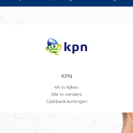
KPN
4K-tv kijken
Alle tv-zenders
Cashback kortingen