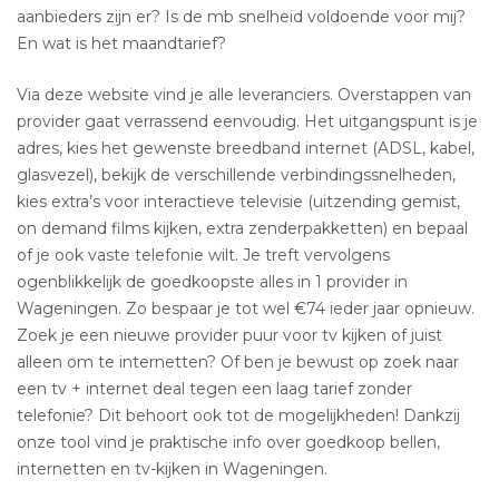
aanbieders zijn er? Is de mb snelheid voldoende voor mij?
En wat is het maandtarief?
Via deze website vind je alle leveranciers. Overstappen van
provider gaat verrassend eenvoudig. Het uitgangspunt is je
adres, kies het gewenste breedband internet (ADSL, kabel,
glasvezel), bekijk de verschillende verbindingssnelheden,
kies extra’s voor interactieve televisie (uitzending gemist,
on demand films kijken, extra zenderpakketten) en bepaal
of je ook vaste telefonie wilt. Je treft vervolgens
ogenblikkelijk de goedkoopste alles in 1 provider in
Wageningen. Zo bespaar je tot wel €74 ieder jaar opnieuw.
Zoek je een nieuwe provider puur voor tv kijken of juist
alleen om te internetten? Of ben je bewust op zoek naar
een tv + internet deal tegen een laag tarief zonder
telefonie? Dit behoort ook tot de mogelijkheden! Dankzij
onze tool vind je praktische info over goedkoop bellen,
internetten en tv-kijken in Wageningen.