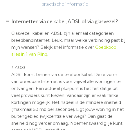
praktische informatie
Internetten via de kabel, ADSL of via glasvezel?
Glasvezel, kabel en ADSL zijn allemaal categorieën
breedbandinternet. Leuk, maar welke verbinding past bij
mijn wensen? Bekijk snel informatie over
Goedkoop
alles in 1 van Plinq
.
1. ADSL
ADSL komt binnen via de telefoonkabel. Deze vorm
van breedbandinternet is voor vrijwel alle woningen te
ontvangen. Een actueel pluspunt is het feit dat je uit
veel providers kunt kiezen. Vandaar zijn er vaak flinke
kortingen mogelijk. Het nadeel is de mindere snelheid
(maximaal 50 mb per seconde). Ligt jouw woning in het
buitengebied (wijkcentrale ver weg)? Dan gaat de
snelheid nog verder omlaag. Noemenswaardig: je kunt