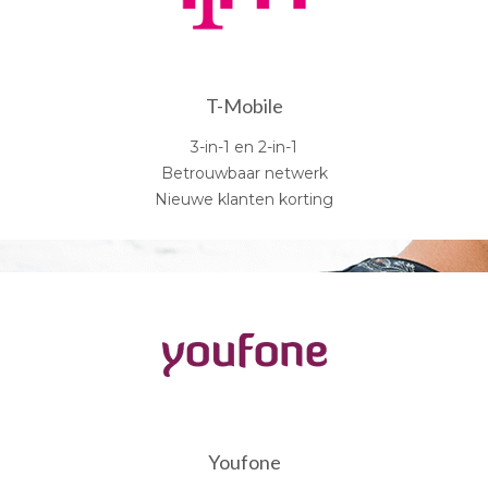
T-Mobile
3-in-1 en 2-in-1
Betrouwbaar netwerk
Nieuwe klanten korting
Youfone