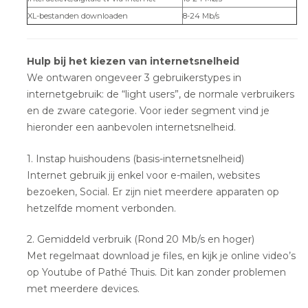
XL-bestanden downloaden
8-24 Mb/s
Hulp bij het kiezen van internetsnelheid
We ontwaren ongeveer 3 gebruikerstypes in
internetgebruik: de “light users”, de normale verbruikers
en de zware categorie. Voor ieder segment vind je
hieronder een aanbevolen internetsnelheid.
1. Instap huishoudens (basis-internetsnelheid)
Internet gebruik jij enkel voor e-mailen, websites
bezoeken, Social. Er zijn niet meerdere apparaten op
hetzelfde moment verbonden.
2. Gemiddeld verbruik (Rond 20 Mb/s en hoger)
Met regelmaat download je files, en kijk je online video’s
op Youtube of Pathé Thuis. Dit kan zonder problemen
met meerdere devices.