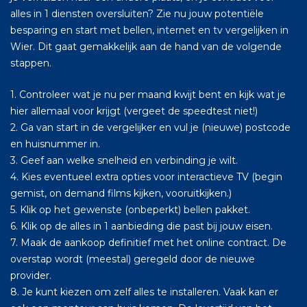
alles in 1 diensten oversluiten? Zie nu jouw potentiële
besparing en start met bellen, internet en tv vergelijken in
Wier. Dit gaat gemakkelijk aan de hand van de volgende
stappen.
1. Controleer wat je nu per maand kwijt bent en kijk wat je
hier allemaal voor krijgt (vergeet de speedtest niet!)
2. Ga van start in de vergelijker en vul je (nieuwe) postcode
en huisnummer in.
3. Geef aan welke snelheid en verbinding je wilt.
4. Kies eventueel extra opties voor interactieve TV (begin
gemist, on demand films kijken, vooruitkijken.)
5. Klik op het gewenste (onbeperkt) bellen pakket.
6. Klik op de alles in 1 aanbieding die past bij jouw eisen.
7. Maak de aankoop definitief met het online contract. De
overstap wordt (meestal) geregeld door de nieuwe
provider.
8. Je kunt kiezen om zelf alles te installeren. Vaak kan er