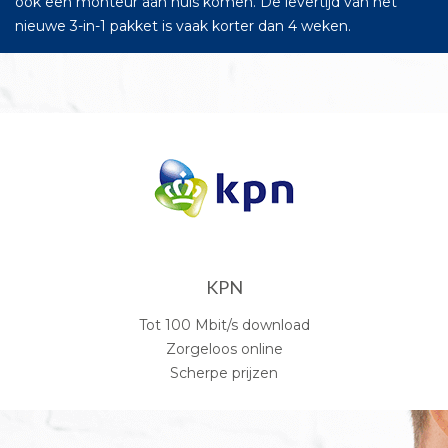
ook een monteur aan huis komen. De levertijd van het
nieuwe 3-in-1 pakket is vaak korter dan 4 weken.
KPN
Tot 100 Mbit/s download
Zorgeloos online
Scherpe prijzen