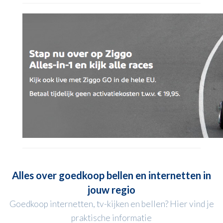
Alles over goedkoop bellen en internetten in
jouw regio
Goedkoop internetten, tv-kijken en bellen? Hier vind je
praktische informatie