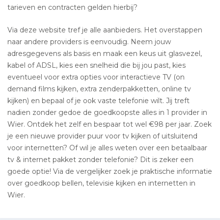
tarieven en contracten gelden hierbij?
Via deze website tref je alle aanbieders. Het overstappen
naar andere providers is eenvoudig. Neem jouw
adresgegevens als basis en maak een keus uit glasvezel,
kabel of ADSL, kies een snelheid die bij jou past, kies
eventueel voor extra opties voor interactieve TV (on
demand films kijken, extra zenderpakketten, online tv
kijken) en bepaal of je ook vaste telefonie wilt. Jij treft
nadien zonder gedoe de goedkoopste alles in 1 provider in
Wier. Ontdek het zelf en bespaar tot wel €98 per jaar. Zoek
je een nieuwe provider puur voor tv kijken of uitsluitend
voor internetten? Of wil je alles weten over een betaalbaar
tv & internet pakket zonder telefonie? Dit is zeker een
goede optie! Via de vergelijker zoek je praktische informatie
over goedkoop bellen, televisie kijken en internetten in
Wier.