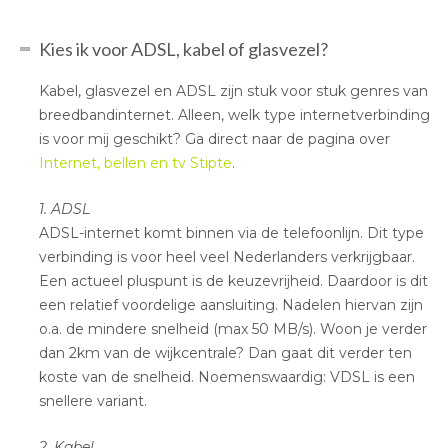
Kies ik voor ADSL, kabel of glasvezel?
Kabel, glasvezel en ADSL zijn stuk voor stuk genres van
breedbandinternet. Alleen, welk type internetverbinding
is voor mij geschikt? Ga direct naar de pagina over
Internet, bellen en tv Stipte
.
1. ADSL
ADSL-internet komt binnen via de telefoonlijn. Dit type
verbinding is voor heel veel Nederlanders verkrijgbaar.
Een actueel pluspunt is de keuzevrijheid. Daardoor is dit
een relatief voordelige aansluiting. Nadelen hiervan zijn
o.a. de mindere snelheid (max 50 MB/s). Woon je verder
dan 2km van de wijkcentrale? Dan gaat dit verder ten
koste van de snelheid. Noemenswaardig: VDSL is een
snellere variant.
2. Kabel