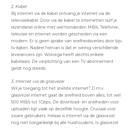
2. Kabel
Bij internet via de kabel ontvang je internet via de
televisiekabel. Door via de kabel te internetten surf je
razendsnel online met wel honderden MB/s. Telefonie,
televisie en internet worden gescheiden via een
modem. Er is geen sprake van snelheidsverlies door bijv.
tv-kijken. Nadeel hiervan is dat er weinig verschillende
leveranciers zijn. Wolvega heeft slechts enkele
kabelaars. De verplichting van een TV-abonnement
geldt nog steeds.
3. Internet via de glasvezel
Wil je toegang tot het snelste internet? D.m.v.
glasvezel internet gaat de snelheid boven alles, tot wel
500 MB/s tot 1Gbps. De download- en snelheden voor
uploaden ligt vaak op dezelfde hoogte. Cruciaal voor
zware gebruikers. Helaas is internet via de glasvezel
nog niet toegankelijk bij alle huishoudens. Is glasvezel