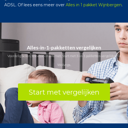
ADSL. Of lees eens meer over
Alles in 1 pakket Wijnbergen
.
Alles-in-1-pakketten vergelijken
Voordelig bellen, televisie en internet. Start met 3-in-1 pakketten vergelijken in
Wolvega.
Start met vergelijken