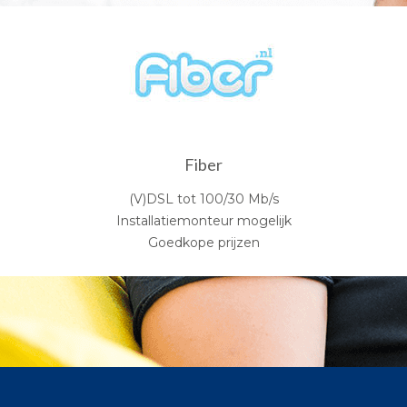
Fiber
(V)DSL tot 100/30 Mb/s
Installatiemonteur mogelijk
Goedkope prijzen