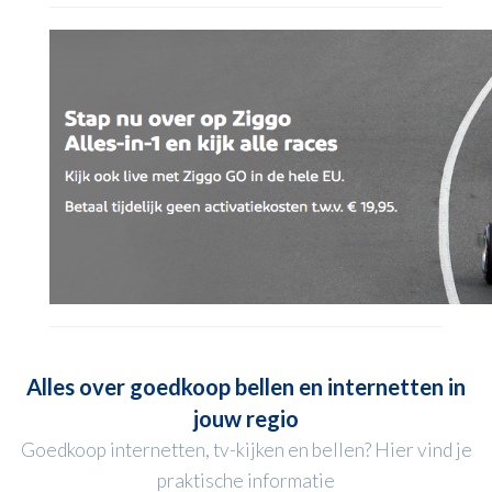
Alles over goedkoop bellen en internetten in
jouw regio
Goedkoop internetten, tv-kijken en bellen? Hier vind je
praktische informatie