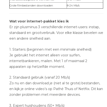
Grote filmbestanden downloaden
8-24 Mb/s
Wat voor internet-pakket kies ik
Er zijn plusminus 3 verschillende internet-users: instap,
standaard en grootverbruik. Voor elke klasse bevelen we
een andere snelheid aan.
1. Starters (beginnen met een minimale snelheid)
Je gebruikt het internet alleen voor surfen,
internetbankieren, mailen. Met 1 of maximaal 2
apparaten op hetzelfde moment.
2. Standaard gebruik (vanaf 20 Mb/s)
Zo nu en dan download je (niet al te grote) bestanden,
en kijk je online video’s op Pathé Thuis of Netflix. Dit kan
zonder problemen met meerdere devices.
3. Expert huishoudens (50+ Mb/s)