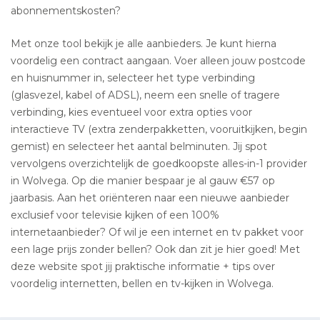
abonnementskosten?
Met onze tool bekijk je alle aanbieders. Je kunt hierna
voordelig een contract aangaan. Voer alleen jouw postcode
en huisnummer in, selecteer het type verbinding
(glasvezel, kabel of ADSL), neem een snelle of tragere
verbinding, kies eventueel voor extra opties voor
interactieve TV (extra zenderpakketten, vooruitkijken, begin
gemist) en selecteer het aantal belminuten. Jij spot
vervolgens overzichtelijk de goedkoopste alles-in-1 provider
in Wolvega. Op die manier bespaar je al gauw €57 op
jaarbasis. Aan het oriënteren naar een nieuwe aanbieder
exclusief voor televisie kijken of een 100%
internetaanbieder? Of wil je een internet en tv pakket voor
een lage prijs zonder bellen? Ook dan zit je hier goed! Met
deze website spot jij praktische informatie + tips over
voordelig internetten, bellen en tv-kijken in Wolvega.