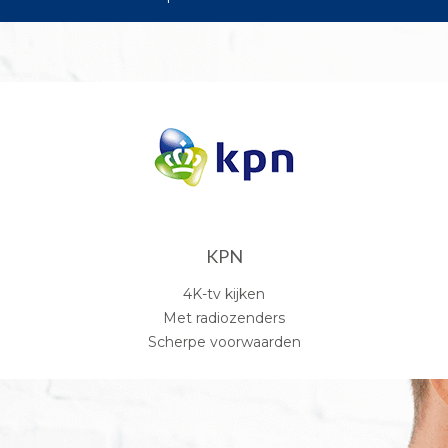
KPN
4K-tv kijken
Met radiozenders
Scherpe voorwaarden