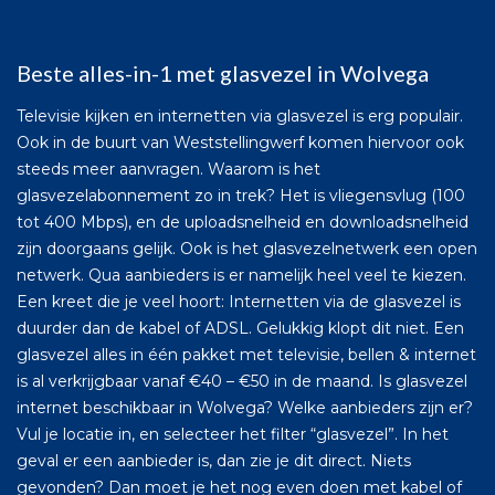
Beste alles-in-1 met glasvezel in Wolvega
Televisie kijken en internetten via glasvezel is erg populair.
Ook in de buurt van Weststellingwerf komen hiervoor ook
steeds meer aanvragen. Waarom is het
glasvezelabonnement zo in trek? Het is vliegensvlug (100
tot 400 Mbps), en de uploadsnelheid en downloadsnelheid
zijn doorgaans gelijk. Ook is het glasvezelnetwerk een open
netwerk. Qua aanbieders is er namelijk heel veel te kiezen.
Een kreet die je veel hoort: Internetten via de glasvezel is
duurder dan de kabel of ADSL. Gelukkig klopt dit niet. Een
glasvezel alles in één pakket met televisie, bellen & internet
is al verkrijgbaar vanaf €40 – €50 in de maand. Is glasvezel
internet beschikbaar in Wolvega? Welke aanbieders zijn er?
Vul je locatie in, en selecteer het filter “glasvezel”. In het
geval er een aanbieder is, dan zie je dit direct. Niets
gevonden? Dan moet je het nog even doen met kabel of