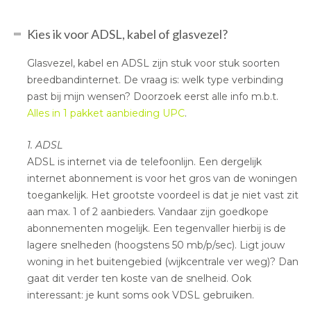
Kies ik voor ADSL, kabel of glasvezel?
Glasvezel, kabel en ADSL zijn stuk voor stuk soorten
breedbandinternet. De vraag is: welk type verbinding
past bij mijn wensen? Doorzoek eerst alle info m.b.t.
Alles in 1 pakket aanbieding UPC
.
1. ADSL
ADSL is internet via de telefoonlijn. Een dergelijk
internet abonnement is voor het gros van de woningen
toegankelijk. Het grootste voordeel is dat je niet vast zit
aan max. 1 of 2 aanbieders. Vandaar zijn goedkope
abonnementen mogelijk. Een tegenvaller hierbij is de
lagere snelheden (hoogstens 50 mb/p/sec). Ligt jouw
woning in het buitengebied (wijkcentrale ver weg)? Dan
gaat dit verder ten koste van de snelheid. Ook
interessant: je kunt soms ook VDSL gebruiken.