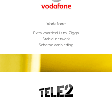
Vodafone
Extra voordeel i.s.m. Ziggo
Stabiel netwerk
Scherpe aanbieding