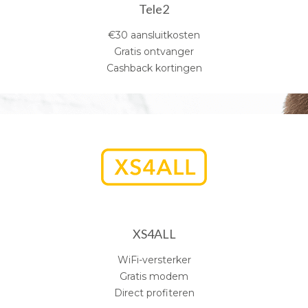
Tele2
€30 aansluitkosten
Gratis ontvanger
Cashback kortingen
XS4ALL
WiFi-versterker
Gratis modem
Direct profiteren