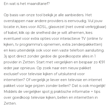
En wat is het maandtarief?
Op basis van onze tool bekijk je alle aanbieders. Het
overstappen naar andere providers is eenvoudig. Vul jouw
locatie in, kies voor ADSL, glasvezel (niet overal verkrijgbaar)
of kabel, klik op de snelheid die je wilt afnemen, kies
eventueel voor extra opties voor interactieve TV (online tv
kijken, tv programma’s opnemen, extra zenderpakketten)
en kies uiteindelijk ook voor een vaste telefoon aansluiting.
Jij spot direct zonder gedoe de goedkoopste alles in 1
provider in Zetten. Start met vergelijken en bespaar zo €91
ieder jaar opnieuw. Op zoek naar een nieuw pakket
exclusief voor televisie kijken of uitsluitend voor
internetten? Of vergelijk je liever een televisie en internet
pakket voor lage prijzen zonder bellen? Dat is ook mogelijk!
Middels de vergelijker spot jij praktische informatie + tips
over goedkoop televisie kijken, bellen en internetten in
Zetten.