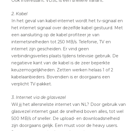
Ook interessant: VDSL is een snellere variant.
2. Kabel
In het geval van kabel-internet wordt het tv-signaal en
het internet signaal over dezelfde kabel gestuurd. Met
een aansluiting op de kabel profiteer je van
internetsnelheden tot 250 MB/s. Telefonie, TV en
internet zijn gescheiden. Er vind geen
verbindingsverlies plaats tijdens televisie gebruik. De
negatieve kant van de kabel is de zeer beperkte
keuzemogelijkheden. Zetten werken helaas 1 of 2
kabelaanbieders. Bovendien is er doorgaans een
verplicht TV-pakket.
3. Internet via de glasvezel
Wil jij het allersnelste internet van NL? Door gebruik van
glasvezel internet gaat de snelheid boven alles, tot wel
500 MB/s of sneller. De upload- en downloadsnelheid
zijn doorgaans gelijk. Een must voor de heavy users.