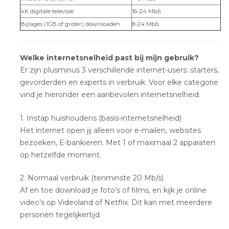
4K digitale televisie
16-24 Mb/s
Bijlages (1GB of groter) downloaden
8-24 Mb/s
Welke internetsnelheid past bij mijn gebruik?
Er zijn plusminus 3 verschillende internet-users: starters,
gevorderden en experts in verbruik. Voor elke categorie
vind je hieronder een aanbevolen internetsnelheid.
1. Instap huishoudens (basis-internetsnelheid)
Het internet open jij alleen voor e-mailen, websites
bezoeken, E-bankieren. Met 1 of maximaal 2 apparaten
op hetzelfde moment.
2. Normaal verbruik (tenminste 20 Mb/s)
Af en toe download je foto’s of films, en kijk je online
video’s op Videoland of Netflix. Dit kan met meerdere
personen tegelijkertijd.