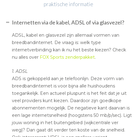
praktische informatie
Internetten via de kabel, ADSL of via glasvezel?
ADSL, kabel en glasvezel zijn allemaal vormen van
breedbandinternet. De vraag is: welk type
internetverbinding kan ik nu het beste kiezen? Check
nu alles over
FOX Sports zenderpakket
.
1. ADSL
ADS is gekoppeld aan je telefoonlijn. Deze vorm van
breedbandinternet is voor bijna alle huishoudens
toegankelijk. Een actueel pluspunt is het feit dat je uit
veel providers kunt kiezen. Daardoor zijn goedkope
abonnementen mogelijk. De negatieve kant daarvan is
een lage internetsnelheid (hoogstens 50 mb/p/sec). Ligt
jouw woning in het buitengebied (wijkcentrale ver
weg)? Dan gaat dit verder ten koste van de snelheid.