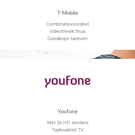
T-Mobile
Combinatievoordeel
Videotheek thuis
Goedkope tarieven
Youfone
Met 26 HD zenders
Topkwaliteit TV