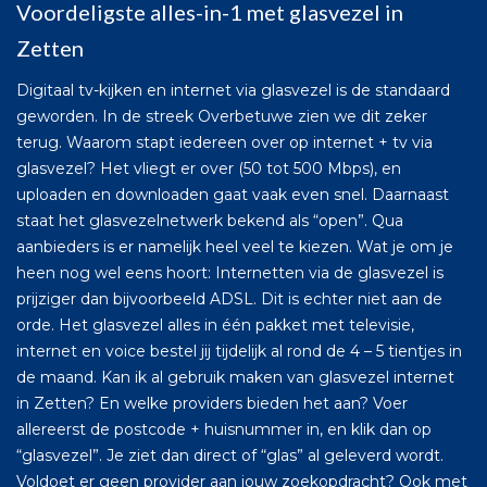
Voordeligste alles-in-1 met glasvezel in
Zetten
Digitaal tv-kijken en internet via glasvezel is de standaard
geworden. In de streek Overbetuwe zien we dit zeker
terug. Waarom stapt iedereen over op internet + tv via
glasvezel? Het vliegt er over (50 tot 500 Mbps), en
uploaden en downloaden gaat vaak even snel. Daarnaast
staat het glasvezelnetwerk bekend als “open”. Qua
aanbieders is er namelijk heel veel te kiezen. Wat je om je
heen nog wel eens hoort: Internetten via de glasvezel is
prijziger dan bijvoorbeeld ADSL. Dit is echter niet aan de
orde. Het glasvezel alles in één pakket met televisie,
internet en voice bestel jij tijdelijk al rond de 4 – 5 tientjes in
de maand. Kan ik al gebruik maken van glasvezel internet
in Zetten? En welke providers bieden het aan? Voer
allereerst de postcode + huisnummer in, en klik dan op
“glasvezel”. Je ziet dan direct of “glas” al geleverd wordt.
Voldoet er geen provider aan jouw zoekopdracht? Ook met