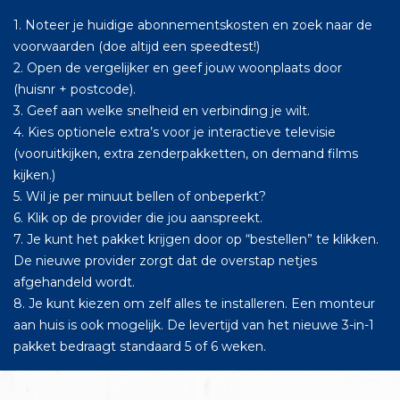
1. Noteer je huidige abonnementskosten en zoek naar de
voorwaarden (doe altijd een speedtest!)
2. Open de vergelijker en geef jouw woonplaats door
(huisnr + postcode).
3. Geef aan welke snelheid en verbinding je wilt.
4. Kies optionele extra’s voor je interactieve televisie
(vooruitkijken, extra zenderpakketten, on demand films
kijken.)
5. Wil je per minuut bellen of onbeperkt?
6. Klik op de provider die jou aanspreekt.
7. Je kunt het pakket krijgen door op “bestellen” te klikken.
De nieuwe provider zorgt dat de overstap netjes
afgehandeld wordt.
8. Je kunt kiezen om zelf alles te installeren. Een monteur
aan huis is ook mogelijk. De levertijd van het nieuwe 3-in-1
pakket bedraagt standaard 5 of 6 weken.