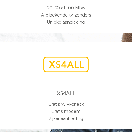
20, 60 of 100 Mb/s
Alle bekende tv-zenders
Unieke aanbieding
XS4ALL
Gratis WiFi-check
Gratis modem
2 jaar aanbieding