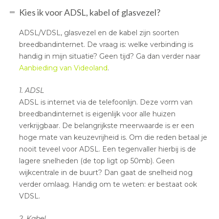
Kies ik voor ADSL, kabel of glasvezel?
ADSL/VDSL, glasvezel en de kabel zijn soorten
breedbandinternet. De vraag is: welke verbinding is
handig in mijn situatie? Geen tijd? Ga dan verder naar
Aanbieding van Videoland
.
1. ADSL
ADSL is internet via de telefoonlijn. Deze vorm van
breedbandinternet is eigenlijk voor alle huizen
verkrijgbaar. De belangrijkste meerwaarde is er een
hoge mate van keuzevrijheid is. Om die reden betaal je
nooit teveel voor ADSL. Een tegenvaller hierbij is de
lagere snelheden (de top ligt op 50mb). Geen
wijkcentrale in de buurt? Dan gaat de snelheid nog
verder omlaag. Handig om te weten: er bestaat ook
VDSL.
2. Kabel