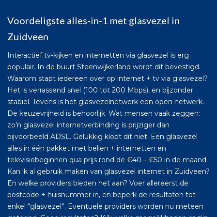
Voordeligste alles-in-1 met glasvezel in
Zuidveen
Interactief tv-kijken en internetten via glasvezel is erg
populair. In de buurt Steenwijkerland wordt dit bevestigd.
Waarom stapt iedereen over op internet + tv via glasvezel?
Het is verrassend snel (100 tot 200 Mbps), en bijzonder
stabiel. Tevens is het glasvezelnetwerk een open netwerk.
De keuzevrijheid is behoorlijk. Wat mensen vaak zeggen:
zo’n glasvezel internetverbinding is prijziger dan
bijvoorbeeld ADSL. Gelukkig klopt dit niet. Een glasvezel
alles in één pakket met bellen + internetten en
televisiebeginnen qua prijs rond de €40 – €50 in de maand.
Kan ik al gebruik maken van glasvezel internet in Zuidveen?
En welke providers bieden het aan? Voer allereerst de
postcode + huisnummer in, en beperk de resultaten tot
enkel “glasvezel”. Eventuele providers worden nu meteen