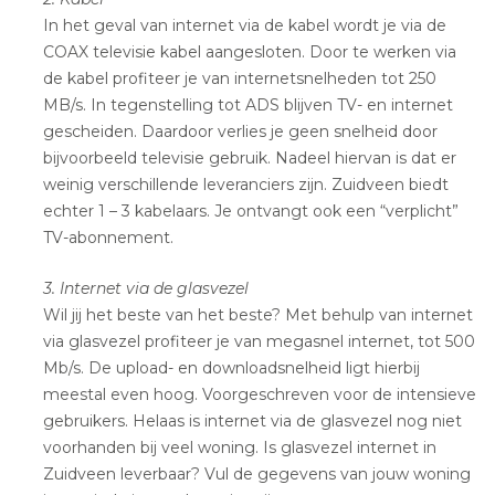
In het geval van internet via de kabel wordt je via de
COAX televisie kabel aangesloten. Door te werken via
de kabel profiteer je van internetsnelheden tot 250
MB/s. In tegenstelling tot ADS blijven TV- en internet
gescheiden. Daardoor verlies je geen snelheid door
bijvoorbeeld televisie gebruik. Nadeel hiervan is dat er
weinig verschillende leveranciers zijn. Zuidveen biedt
echter 1 – 3 kabelaars. Je ontvangt ook een “verplicht”
TV-abonnement.
3. Internet via de glasvezel
Wil jij het beste van het beste? Met behulp van internet
via glasvezel profiteer je van megasnel internet, tot 500
Mb/s. De upload- en downloadsnelheid ligt hierbij
meestal even hoog. Voorgeschreven voor de intensieve
gebruikers. Helaas is internet via de glasvezel nog niet
voorhanden bij veel woning. Is glasvezel internet in
Zuidveen leverbaar? Vul de gegevens van jouw woning