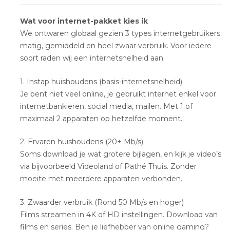
Wat voor internet-pakket kies ik
We ontwaren globaal gezien 3 types internetgebruikers:
matig, gemiddeld en heel zwaar verbruik. Voor iedere
soort raden wij een internetsnelheid aan.
1. Instap huishoudens (basis-internetsnelheid)
Je bent niet veel online, je gebruikt internet enkel voor
internetbankieren, social media, mailen. Met 1 of
maximaal 2 apparaten op hetzelfde moment.
2. Ervaren huishoudens (20+ Mb/s)
Soms download je wat grotere bijlagen, en kijk je video’s
via bijvoorbeeld Videoland of Pathé Thuis. Zonder
moeite met meerdere apparaten verbonden.
3. Zwaarder verbruik (Rond 50 Mb/s en hoger)
Films streamen in 4K of HD instellingen. Download van
films en series. Ben je liefhebber van online gaming?