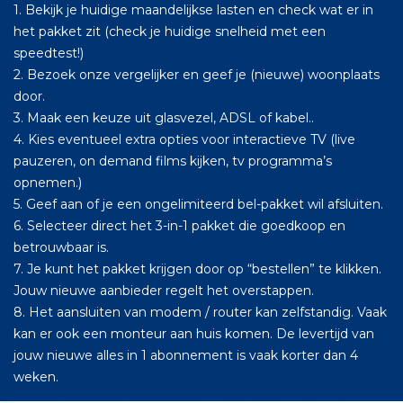
1. Bekijk je huidige maandelijkse lasten en check wat er in
het pakket zit (check je huidige snelheid met een
speedtest!)
2. Bezoek onze vergelijker en geef je (nieuwe) woonplaats
door.
3. Maak een keuze uit glasvezel, ADSL of kabel..
4. Kies eventueel extra opties voor interactieve TV (live
pauzeren, on demand films kijken, tv programma’s
opnemen.)
5. Geef aan of je een ongelimiteerd bel-pakket wil afsluiten.
6. Selecteer direct het 3-in-1 pakket die goedkoop en
betrouwbaar is.
7. Je kunt het pakket krijgen door op “bestellen” te klikken.
Jouw nieuwe aanbieder regelt het overstappen.
8. Het aansluiten van modem / router kan zelfstandig. Vaak
kan er ook een monteur aan huis komen. De levertijd van
jouw nieuwe alles in 1 abonnement is vaak korter dan 4
weken.