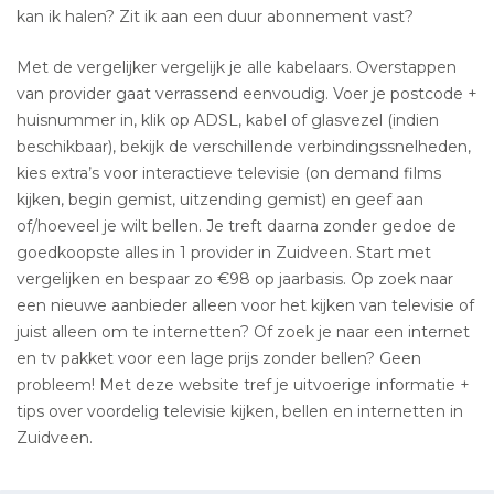
kan ik halen? Zit ik aan een duur abonnement vast?
Met de vergelijker vergelijk je alle kabelaars. Overstappen
van provider gaat verrassend eenvoudig. Voer je postcode +
huisnummer in, klik op ADSL, kabel of glasvezel (indien
beschikbaar), bekijk de verschillende verbindingssnelheden,
kies extra’s voor interactieve televisie (on demand films
kijken, begin gemist, uitzending gemist) en geef aan
of/hoeveel je wilt bellen. Je treft daarna zonder gedoe de
goedkoopste alles in 1 provider in Zuidveen. Start met
vergelijken en bespaar zo €98 op jaarbasis. Op zoek naar
een nieuwe aanbieder alleen voor het kijken van televisie of
juist alleen om te internetten? Of zoek je naar een internet
en tv pakket voor een lage prijs zonder bellen? Geen
probleem! Met deze website tref je uitvoerige informatie +
tips over voordelig televisie kijken, bellen en internetten in
Zuidveen.