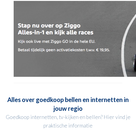
Alles over goedkoop bellen en internetten in
jouw regio
Goedkoop internetten, tv-kijken en bellen? Hier vind je
praktische informatie