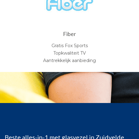
Fiber
Gratis Fox Sports
Topkwaliteit TV
Aantrekkelijk aanbieding
Beste alles-in-1 met glasvezel in Zuidvelde