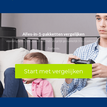
Alles-in-1-pakketten vergelijken
Voordelig bellen, televisie en internet. Vergelijk gemakkelijk 3-in-1 pakketten in
Zuidvelde.
Start met vergelijken