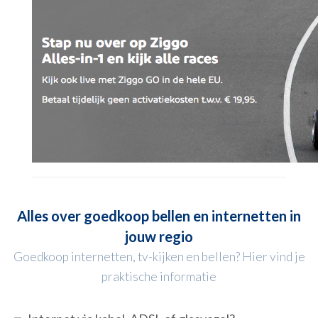
Alles over goedkoop bellen en internetten in
jouw regio
Goedkoop internetten, tv-kijken en bellen? Hier vind je
praktische informatie