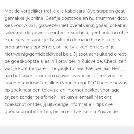
Met de vergelijker tref je alle kabelaars. Overstappen gaat
gemakkelijk online. Geef je postcode en huisnummer door,
kies voor ADSL, glasvezel (niet overal verkrijgbaar) of kabel,
selecteer de gewenste internetsnelheid, geef ook aan of je
extra services voor je TV wilt (on demand films kijken, tv
programma’s opnemen, online tv kijken) en kies of je
niet/weinig/gemiddeld/veel belt. Jij spot aansluitend direct
de goedkoopste alles in 1 provider in Zuidvelde. Check zelf
wat je kunt besparen, mogelijk tot wel €56 per jaar. Ben jij
aan het kijken naar een nieuwe leverancier alleen voor tv-
kijken of exclusief en alleen voor internet? Of ben je bewust
op zoek naar een televisie en internet pakket voor lage
prijzen zonder telefonie? Het kan allemaal! Met ons
zoekscript ontdek jij uitvoerige informatie + tips over
goedkoop internetten, bellen en tv-kijken in Zuidvelde.