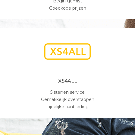
Begin gemist
Goedkope prijzen
XS4ALL
5 sterren service
Gemakkelijk overstappen
Tijdelijke aanbieding