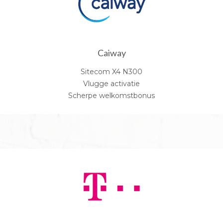
Caiway
Sitecom X4 N300
Vlugge activatie
Scherpe welkomstbonus