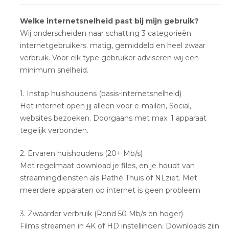
Welke internetsnelheid past bij mijn gebruik?
Wij onderscheiden naar schatting 3 categorieën
internetgebruikers. matig, gemiddeld en heel zwaar
verbruik. Voor elk type gebruiker adviseren wij een
minimum snelheid.
1. Instap huishoudens (basis-internetsnelheid)
Het internet open jij alleen voor e-mailen, Social,
websites bezoeken. Doorgaans met max. 1 apparaat
tegelijk verbonden.
2. Ervaren huishoudens (20+ Mb/s)
Met regelmaat download je files, en je houdt van
streamingdiensten als Pathé Thuis of NLziet. Met
meerdere apparaten op internet is geen probleem
3. Zwaarder verbruik (Rond 50 Mb/s en hoger)
Films streamen in 4K of HD instellingen. Downloads zijn