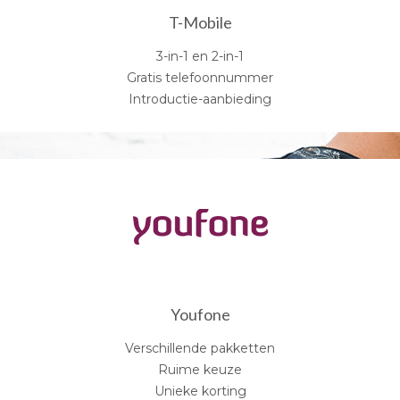
T-Mobile
3-in-1 en 2-in-1
Gratis telefoonnummer
Introductie-aanbieding
Youfone
Verschillende pakketten
Ruime keuze
Unieke korting