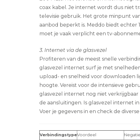
coax kabel. Je internet wordt dus niet 
televisie gebruik. Het grote minpunt van
aanbod beperkt is. Meddo biedt echter 1
moet je vaak verplicht een tv-abonne
3. Internet via de glasvezel
Profiteren van de meest snelle verbind
glasvezel internet surf je met snelhede
upload- en snelheid voor downloaden li
hoogte. Vereist voor de intensieve gebr
glasvezel internet nog niet verkrijgbaar
de aansluitingen. Is glasvezel internet
Voer je gegevens in en check de diverse
Verbindingstype
Voordeel
Negatie