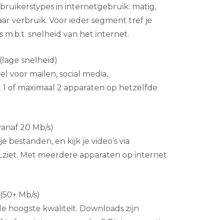
ebruikerstypes in internetgebruik: matig,
r verbruik. Voor ieder segment tref je
m.b.t. snelheid van het internet.
 (lage snelheid)
el voor mailen, social media,
 1 of maximaal 2 apparaten op hetzelfde
vanaf 20 Mb/s)
e bestanden, en kijk je video’s via
Lziet. Met meerdere apparaten op internet
(50+ Mb/s)
in de hoogste kwaliteit. Downloads zijn