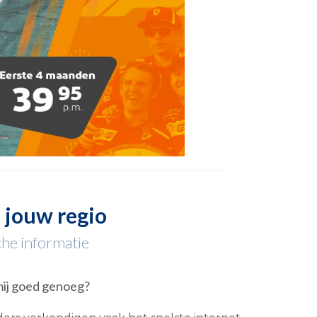
n jouw regio
che informatie
mij goed genoeg?