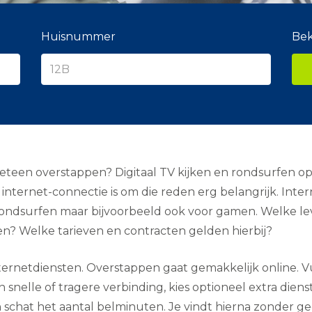
Huisnummer
Bek
meteen overstappen? Digitaal TV kijken en rondsurfen op 
nternet-connectie is om die reden erg belangrijk. Intern
ndsurfen maar bijvoorbeeld ook voor gamen. Welke levera
en? Welke tarieven en contracten gelden hierbij?
ernetdiensten. Overstappen gaat gemakkelijk online. Vul
n snelle of tragere verbinding, kies optioneel extra diens
schat het aantal belminuten. Je vindt hierna zonder ge