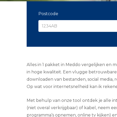
Postcode
Alles in 1 pakket in Meddo vergelijken en 
in hoge kwaliteit. Een vlugge betrouwbare i
downloaden van bestanden, social media, ro
Op wat voor internetsnelheid kan ik reken
Met behulp van onze tool ontdek je alle int
(niet overal verkrijgbaar) of kabel, neem ee
programma’s opnemen, online tv kijken) en 