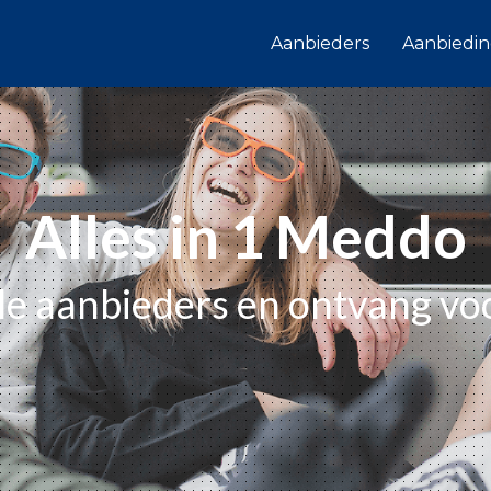
Aanbieders
Aanbiedi
Alles in 1 Meddo
alle aanbieders en ontvang vo