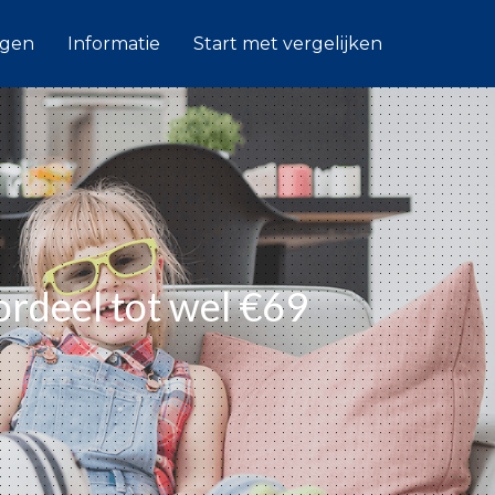
ngen
Informatie
Start met vergelijken
ordeel tot wel €69