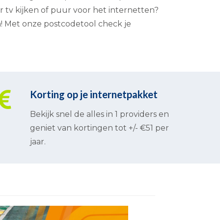
r tv kijken of puur voor het internetten?
m! Met onze postcodetool check je
Korting op je internetpakket
Bekijk snel de alles in 1 providers en
geniet van kortingen tot +/- €51 per
jaar.