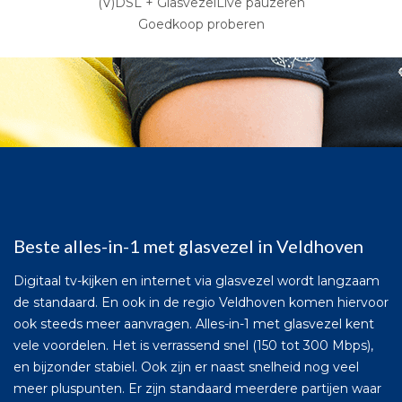
(V)DSL + GlasvezelLive pauzeren
Goedkoop proberen
Beste alles-in-1 met glasvezel in Veldhoven
Digitaal tv-kijken en internet via glasvezel wordt langzaam
de standaard. En ook in de regio Veldhoven komen hiervoor
ook steeds meer aanvragen. Alles-in-1 met glasvezel kent
vele voordelen. Het is verrassend snel (150 tot 300 Mbps),
en bijzonder stabiel. Ook zijn er naast snelheid nog veel
meer pluspunten. Er zijn standaard meerdere partijen waar