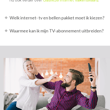
nu ook verder over
Glasvezel internet Valkenswaard
.
Welk internet- tv en bellen pakket moet ik kiezen?
Waarmee kan ik mijn TV-abonnement uitbreiden?