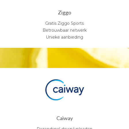
Ziggo
Gratis Ziggo Sports
Betrouwbaar netwerk
Unieke aanbieding
Caiway
Razendsnel down/uploaden