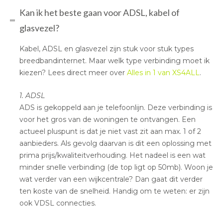
Kan ik het beste gaan voor ADSL, kabel of
glasvezel?
Kabel, ADSL en glasvezel zijn stuk voor stuk types
breedbandinternet. Maar welk type verbinding moet ik
kiezen? Lees direct meer over
Alles in 1 van XS4ALL
.
1. ADSL
ADS is gekoppeld aan je telefoonlijn. Deze verbinding is
voor het gros van de woningen te ontvangen. Een
actueel pluspunt is dat je niet vast zit aan max. 1 of 2
aanbieders. Als gevolg daarvan is dit een oplossing met
prima prijs/kwaliteitverhouding. Het nadeel is een wat
minder snelle verbinding (de top ligt op 50mb). Woon je
wat verder van een wijkcentrale? Dan gaat dit verder
ten koste van de snelheid. Handig om te weten: er zijn
ook VDSL connecties.