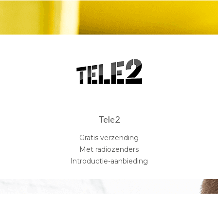
Tele2
Gratis verzending
Met radiozenders
Introductie-aanbieding