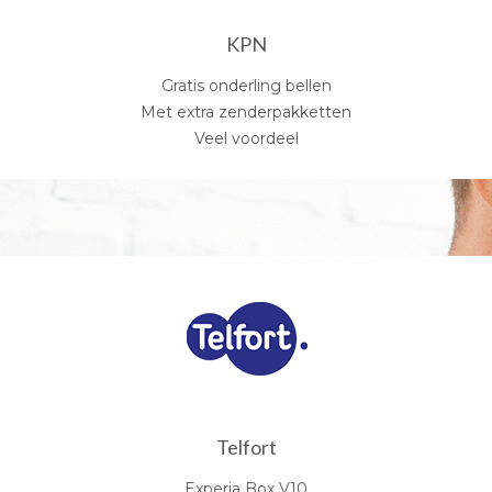
KPN
Gratis onderling bellen
Met extra zenderpakketten
Veel voordeel
Telfort
Experia Box V10