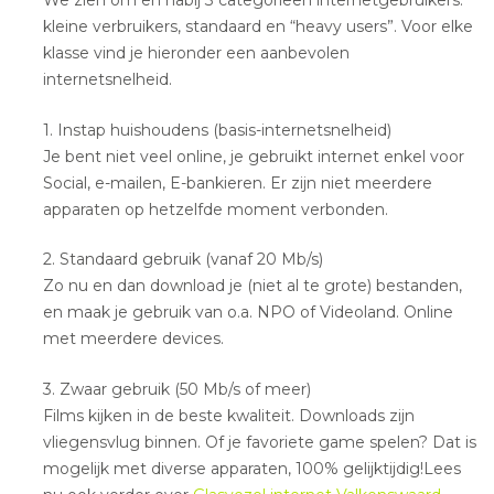
kleine verbruikers, standaard en “heavy users”. Voor elke
klasse vind je hieronder een aanbevolen
internetsnelheid.
1. Instap huishoudens (basis-internetsnelheid)
Je bent niet veel online, je gebruikt internet enkel voor
Social, e-mailen, E-bankieren. Er zijn niet meerdere
apparaten op hetzelfde moment verbonden.
2. Standaard gebruik (vanaf 20 Mb/s)
Zo nu en dan download je (niet al te grote) bestanden,
en maak je gebruik van o.a. NPO of Videoland. Online
met meerdere devices.
3. Zwaar gebruik (50 Mb/s of meer)
Films kijken in de beste kwaliteit. Downloads zijn
vliegensvlug binnen. Of je favoriete game spelen? Dat is
mogelijk met diverse apparaten, 100% gelijktijdig!Lees