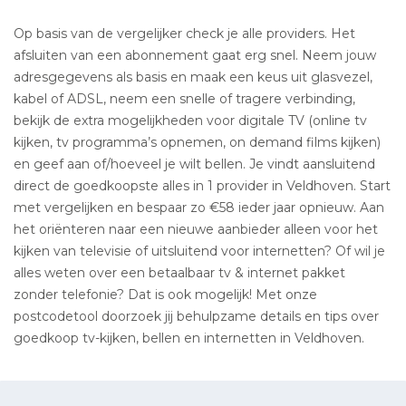
Op basis van de vergelijker check je alle providers. Het
afsluiten van een abonnement gaat erg snel. Neem jouw
adresgegevens als basis en maak een keus uit glasvezel,
kabel of ADSL, neem een snelle of tragere verbinding,
bekijk de extra mogelijkheden voor digitale TV (online tv
kijken, tv programma’s opnemen, on demand films kijken)
en geef aan of/hoeveel je wilt bellen. Je vindt aansluitend
direct de goedkoopste alles in 1 provider in Veldhoven. Start
met vergelijken en bespaar zo €58 ieder jaar opnieuw. Aan
het oriënteren naar een nieuwe aanbieder alleen voor het
kijken van televisie of uitsluitend voor internetten? Of wil je
alles weten over een betaalbaar tv & internet pakket
zonder telefonie? Dat is ook mogelijk! Met onze
postcodetool doorzoek jij behulpzame details en tips over
goedkoop tv-kijken, bellen en internetten in Veldhoven.