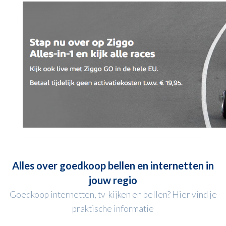
Alles over goedkoop bellen en internetten in
jouw regio
Goedkoop internetten, tv-kijken en bellen? Hier vind je
praktische informatie