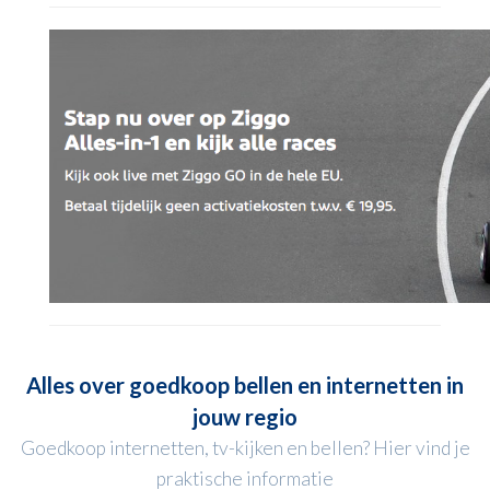
Alles over goedkoop bellen en internetten in
jouw regio
Goedkoop internetten, tv-kijken en bellen? Hier vind je
praktische informatie