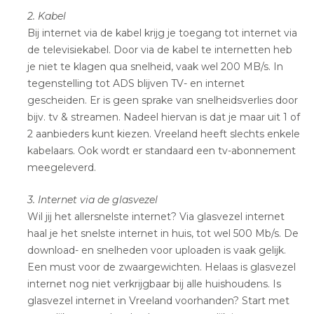
2. Kabel
Bij internet via de kabel krijg je toegang tot internet via
de televisiekabel. Door via de kabel te internetten heb
je niet te klagen qua snelheid, vaak wel 200 MB/s. In
tegenstelling tot ADS blijven TV- en internet
gescheiden. Er is geen sprake van snelheidsverlies door
bijv. tv & streamen. Nadeel hiervan is dat je maar uit 1 of
2 aanbieders kunt kiezen. Vreeland heeft slechts enkele
kabelaars. Ook wordt er standaard een tv-abonnement
meegeleverd.
3. Internet via de glasvezel
Wil jij het allersnelste internet? Via glasvezel internet
haal je het snelste internet in huis, tot wel 500 Mb/s. De
download- en snelheden voor uploaden is vaak gelijk.
Een must voor de zwaargewichten. Helaas is glasvezel
internet nog niet verkrijgbaar bij alle huishoudens. Is
glasvezel internet in Vreeland voorhanden? Start met