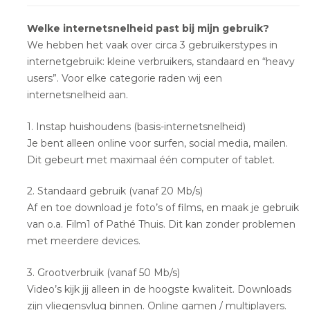
Welke internetsnelheid past bij mijn gebruik?
We hebben het vaak over circa 3 gebruikerstypes in
internetgebruik: kleine verbruikers, standaard en “heavy
users”. Voor elke categorie raden wij een
internetsnelheid aan.
1. Instap huishoudens (basis-internetsnelheid)
Je bent alleen online voor surfen, social media, mailen.
Dit gebeurt met maximaal één computer of tablet.
2. Standaard gebruik (vanaf 20 Mb/s)
Af en toe download je foto’s of films, en maak je gebruik
van o.a. Film1 of Pathé Thuis. Dit kan zonder problemen
met meerdere devices.
3. Grootverbruik (vanaf 50 Mb/s)
Video’s kijk jij alleen in de hoogste kwaliteit. Downloads
zijn vliegensvlug binnen. Online gamen / multiplayers.