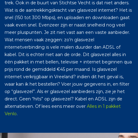
trek. Ook in de buurt van Stichtse Vecht is dat niet anders.
Wat is de aantrekkingskracht van glasvezel internet? Het is
snel (150 tot 300 Mbps), en uploaden en downloaden gaat
vaak even snel. Evenzeer zijn er naast snelheid nog veel
meer pluspunten. Je zit niet vast aan een vaste aanbieder.
Wat mensen vaak zeggen: zo’n glasvezel
internetverbinding is vele malen duurder dan ADSL of
kabel. Dit is echter niet aan de orde. Dit glasvezel alles in
één pakket in met bellen, televisie + internet beginnen qua
prijs rond de gemiddeld €45 per maand. Is glasvezel
internet verkrijgbaar in Vreeland? indien dit het geval is,
waar kan ik het bestellen? Voer jouw gegevens in, en filter
op “glasvezel”. Als er glasvezel aanbieders zijn, zie je het
direct. Geen “hits” op glasvezel? Kabel en ADSL zijn de
alternatieven. Of lees eens meer over
Alles in 1 pakket
Venlo
.