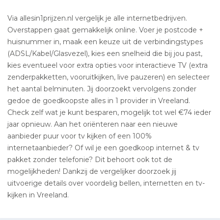
Via allesin1prijzen.nl vergelijk je alle internetbedrijven.
Overstappen gaat gemakkelijk online. Voer je postcode +
huisnummer in, maak een keuze uit de verbindingstypes
(ADSL/Kabel/Glasvezel), kies een snelheid die bij jou past,
kies eventueel voor extra opties voor interactieve TV (extra
zenderpakketten, vooruitkijken, live pauzeren) en selecteer
het aantal belminuten. Jij doorzoekt vervolgens zonder
gedoe de goedkoopste alles in 1 provider in Vreeland.
Check zelf wat je kunt besparen, mogelijk tot wel €74 ieder
jaar opnieuw. Aan het oriënteren naar een nieuwe
aanbieder puur voor tv kijken of een 100%
internetaanbieder? Of wil je een goedkoop internet & tv
pakket zonder telefonie? Dit behoort ook tot de
mogelijkheden! Dankzij de vergelijker doorzoek jij
uitvoerige details over voordelig bellen, internetten en tv-
kijken in Vreeland.