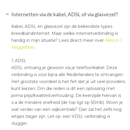
Internetten via de kabel, ADSL of via glasvezel?
Kabel, ADSL en glasvezel zijn de bekendste types
breedbandinternet. Maar welke internetverbinding is
handig in mijn situatie? Lees direct meer over
Alles in 1
Reggefiber
.
1. ADSL
ADSL ontvang je gewoon via je telefoonkabel. Deze
verbinding is voor bijna alle Nederlanders te ontvangen.
Het grootste voordeel is het feit dat je uit veel providers
kunt kiezen. Om die reden is dit een oplossing met
prima prijs/kwaliteitverhouding. De keerzijde hiervan is
o.a de mindere snelheid (de top ligt op 50mb). Woon je
wat verder van een wijkcentrale? Dan zal het zelfs nog
ietsjes trager zijn. Let op: een VDSL verbinding is
vlugger.