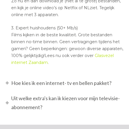
Zo nu en dan download je (niet al te grote) bestanden,
en kijk je online video’s op Netflix of NLziet. Tegelijk
online met 3 apparaten.
3. Expert huishoudens (50+ Mb/s)
Films kijken in de beste kwaliteit. Grote bestanden
binnen no-time binnen. Geen vertragingen tijdens het
gamen? Geen beperkingen: gewoon diverse apparaten,
100% gelijktijdig!Lees nu ook verder over
Glasvezel
internet Zaandam
.
Hoe kies ik een internet- tv en bellen pakket?
Uit welke extra's kan ik kiezen voor mijn televisie-
abonnement?