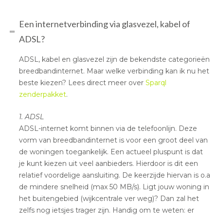
Een internetverbinding via glasvezel, kabel of
ADSL?
ADSL, kabel en glasvezel zijn de bekendste categorieën
breedbandinternet. Maar welke verbinding kan ik nu het
beste kiezen? Lees direct meer over
Sparql
zenderpakket
.
1. ADSL
ADSL-internet komt binnen via de telefoonlijn. Deze
vorm van breedbandinternet is voor een groot deel van
de woningen toegankelijk. Een actueel pluspunt is dat
je kunt kiezen uit veel aanbieders. Hierdoor is dit een
relatief voordelige aansluiting. De keerzijde hiervan is o.a
de mindere snelheid (max 50 MB/s). Ligt jouw woning in
het buitengebied (wijkcentrale ver weg)? Dan zal het
zelfs nog ietsjes trager zijn. Handig om te weten: er