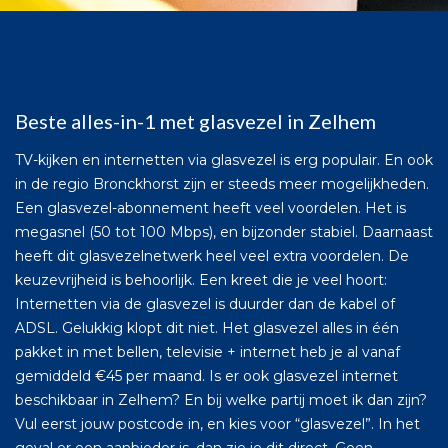
Beste alles-in-1 met glasvezel in Zelhem
TV-kijken en internetten via glasvezel is erg populair. En ook
in de regio Bronckhorst zijn er steeds meer mogelijkheden.
Een glasvezel-abonnement heeft veel voordelen. Het is
megasnel (50 tot 100 Mbps), en bijzonder stabiel. Daarnaast
heeft dit glasvezelnetwerk heel veel extra voordelen. De
keuzevrijheid is behoorlijk. Een kreet die je veel hoort:
Internetten via de glasvezel is duurder dan de kabel of
ADSL. Gelukkig klopt dit niet. Het glasvezel alles in één
pakket in met bellen, televisie + internet heb je al vanaf
gemiddeld €45 per maand. Is er ook glasvezel internet
beschikbaar in Zelhem? En bij welke partij moet ik dan zijn?
Vul eerst jouw postcode in, en kies voor “glasvezel”. In het
geval er een aanbieder is, dan zie je dit direct. Geen