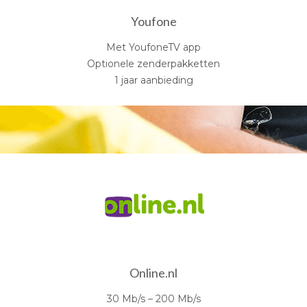
Youfone
Met YoufoneTV app
Optionele zenderpakketten
1 jaar aanbieding
Online.nl
30 Mb/s – 200 Mb/s