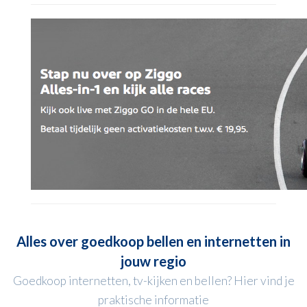
Alles over goedkoop bellen en internetten in
jouw regio
Goedkoop internetten, tv-kijken en bellen? Hier vind je
praktische informatie