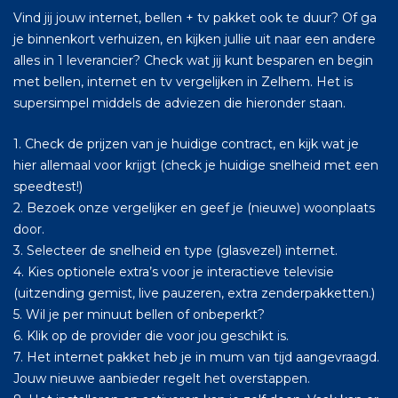
Vind jij jouw internet, bellen + tv pakket ook te duur? Of ga
je binnenkort verhuizen, en kijken jullie uit naar een andere
alles in 1 leverancier? Check wat jij kunt besparen en begin
met bellen, internet en tv vergelijken in Zelhem. Het is
supersimpel middels de adviezen die hieronder staan.
1. Check de prijzen van je huidige contract, en kijk wat je
hier allemaal voor krijgt (check je huidige snelheid met een
speedtest!)
2. Bezoek onze vergelijker en geef je (nieuwe) woonplaats
door.
3. Selecteer de snelheid en type (glasvezel) internet.
4. Kies optionele extra’s voor je interactieve televisie
(uitzending gemist, live pauzeren, extra zenderpakketten.)
5. Wil je per minuut bellen of onbeperkt?
6. Klik op de provider die voor jou geschikt is.
7. Het internet pakket heb je in mum van tijd aangevraagd.
Jouw nieuwe aanbieder regelt het overstappen.