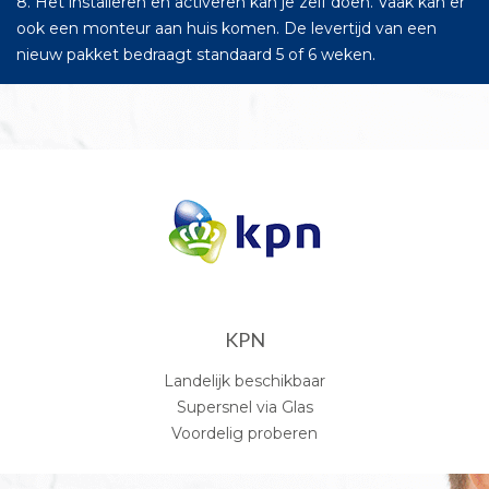
8. Het installeren en activeren kan je zelf doen. Vaak kan er
ook een monteur aan huis komen. De levertijd van een
nieuw pakket bedraagt standaard 5 of 6 weken.
KPN
Landelijk beschikbaar
Supersnel via Glas
Voordelig proberen