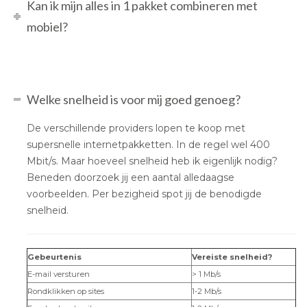
Kan ik mijn alles in 1 pakket combineren met
mobiel?
Welke snelheid is voor mij goed genoeg?
De verschillende providers lopen te koop met
supersnelle internetpakketten. In de regel wel 400
Mbit/s. Maar hoeveel snelheid heb ik eigenlijk nodig?
Beneden doorzoek jij een aantal alledaagse
voorbeelden. Per bezigheid spot jij de benodigde
snelheid.
Gebeurtenis
Vereiste snelheid?
E-mail versturen
> 1 Mb/s
Rondklikken op sites
1-2 Mb/s