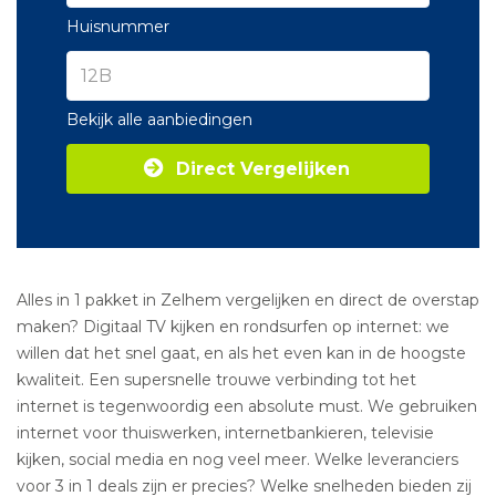
Huisnummer
Bekijk alle aanbiedingen
Direct Vergelijken
Alles in 1 pakket in Zelhem vergelijken en direct de overstap
maken? Digitaal TV kijken en rondsurfen op internet: we
willen dat het snel gaat, en als het even kan in de hoogste
kwaliteit. Een supersnelle trouwe verbinding tot het
internet is tegenwoordig een absolute must. We gebruiken
internet voor thuiswerken, internetbankieren, televisie
kijken, social media en nog veel meer. Welke leveranciers
voor 3 in 1 deals zijn er precies? Welke snelheden bieden zij