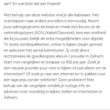
aan? En wat kost dat per maand?
Met behulp van deze website vind je alle kabelaars. Het
overstappen naar andere providers is eenvoudig. Neem
jouw adresgegevens als basis en maak een keuze uit de
verbindingstypes (ADSL/Kabel/Glasvezel), kies een snelheid
die bij jou past, bekijk de extra mogelijkheden voor digitale
TV (extra zenderpakketten, online tv kijken, begin gemist)
en selecteer het aantal belminuten. Jij vindt direct
rechtstreeks de goedkoopste alles-in-1 provider in Zelhem.
Start met vergelijken en bespaar zo €55 per jaar. Zoek je
een nieuwe provider puur voor tv kijken of juist alleen om te
internetten? Of zoek je naar een internet en tv pakket voor
een lage prijs zonder telefonie? Geen probleem! Met
behulp van de vergelijker ontdek je nuttige info en
adviezen over voordelig tv-kijken, bellen en internetten in
Zelhem.