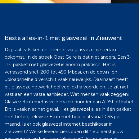
Beste alles-in-1 met glasvezel in Zieuwent
Digitaal tv-kijken en internet via glasvezel is sterk in
opkomst. In de streek Oost Gelre is dat niet anders. Een 3-
in-1 pakket met glasvezel is enorm praktisch. Het is
verrassend snel (200 tot 450 Mbps), en de down- en
uploadsnelheid verschilt vaak nauwelijks. Daarnaast heeft
dit glasvezelnetwerk heel veel extra voordelen. Je zit niet
vast aan een vaste aanbieder. Wat mensen vaak zeggen:
Glasvezel internet is vele malen duurder dan ADSL of kabel.
Dit is vaak niet het geval. Het glasvezel alles in één pakket
met bellen, televisie + internet heb je al vanaf €45 per
maand. Is er ook glasvezel internet beschikbaar in
Zieuwent? Welke leveranciers doen dit? Vul eerst jouw
postcode in, en kies voor “glasvezel”. Als er glasvezel