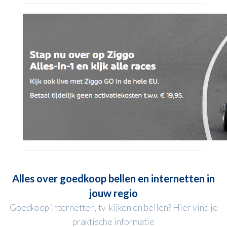
Alles over goedkoop bellen en internetten in
jouw regio
Goedkoop internetten, tv-kijken en bellen? Hier vind je
praktische informatie