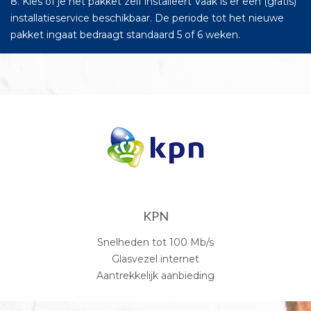
8. Kies of je het pakket zelf installeert Vaak is er een (gratis)
installatieservice beschikbaar. De periode tot het nieuwe
pakket ingaat bedraagt standaard 5 of 6 weken.
KPN
Snelheden tot 100 Mb/s
Glasvezel internet
Aantrekkelijk aanbieding