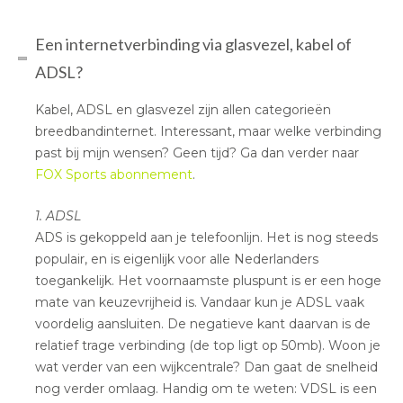
Een internetverbinding via glasvezel, kabel of
ADSL?
Kabel, ADSL en glasvezel zijn allen categorieën
breedbandinternet. Interessant, maar welke verbinding
past bij mijn wensen? Geen tijd? Ga dan verder naar
FOX Sports abonnement
.
1. ADSL
ADS is gekoppeld aan je telefoonlijn. Het is nog steeds
populair, en is eigenlijk voor alle Nederlanders
toegankelijk. Het voornaamste pluspunt is er een hoge
mate van keuzevrijheid is. Vandaar kun je ADSL vaak
voordelig aansluiten. De negatieve kant daarvan is de
relatief trage verbinding (de top ligt op 50mb). Woon je
wat verder van een wijkcentrale? Dan gaat de snelheid
nog verder omlaag. Handig om te weten: VDSL is een