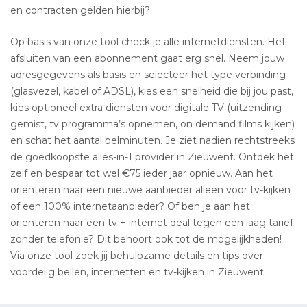
en contracten gelden hierbij?
Op basis van onze tool check je alle internetdiensten. Het
afsluiten van een abonnement gaat erg snel. Neem jouw
adresgegevens als basis en selecteer het type verbinding
(glasvezel, kabel of ADSL), kies een snelheid die bij jou past,
kies optioneel extra diensten voor digitale TV (uitzending
gemist, tv programma’s opnemen, on demand films kijken)
en schat het aantal belminuten. Je ziet nadien rechtstreeks
de goedkoopste alles-in-1 provider in Zieuwent. Ontdek het
zelf en bespaar tot wel €75 ieder jaar opnieuw. Aan het
oriënteren naar een nieuwe aanbieder alleen voor tv-kijken
of een 100% internetaanbieder? Of ben je aan het
oriënteren naar een tv + internet deal tegen een laag tarief
zonder telefonie? Dit behoort ook tot de mogelijkheden!
Via onze tool zoek jij behulpzame details en tips over
voordelig bellen, internetten en tv-kijken in Zieuwent.