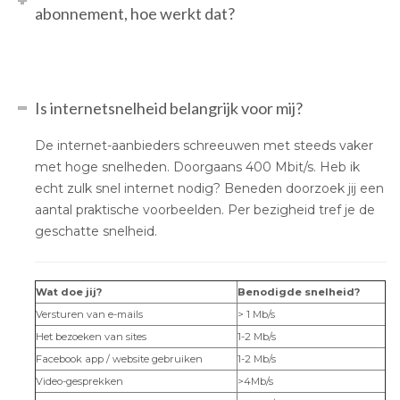
abonnement, hoe werkt dat?
Is internetsnelheid belangrijk voor mij?
De internet-aanbieders schreeuwen met steeds vaker
met hoge snelheden. Doorgaans 400 Mbit/s. Heb ik
echt zulk snel internet nodig? Beneden doorzoek jij een
aantal praktische voorbeelden. Per bezigheid tref je de
geschatte snelheid.
Wat doe jij?
Benodigde snelheid?
Versturen van e-mails
> 1 Mb/s
Het bezoeken van sites
1-2 Mb/s
Facebook app / website gebruiken
1-2 Mb/s
Video-gesprekken
>4Mb/s