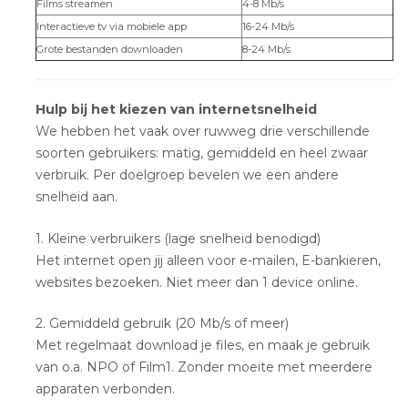
Films streamen
4-8 Mb/s
Interactieve tv via mobiele app
16-24 Mb/s
Grote bestanden downloaden
8-24 Mb/s
Hulp bij het kiezen van internetsnelheid
We hebben het vaak over ruwweg drie verschillende
soorten gebruikers: matig, gemiddeld en heel zwaar
verbruik. Per doelgroep bevelen we een andere
snelheid aan.
1. Kleine verbruikers (lage snelheid benodigd)
Het internet open jij alleen voor e-mailen, E-bankieren,
websites bezoeken. Niet meer dan 1 device online.
2. Gemiddeld gebruik (20 Mb/s of meer)
Met regelmaat download je files, en maak je gebruik
van o.a. NPO of Film1. Zonder moeite met meerdere
apparaten verbonden.