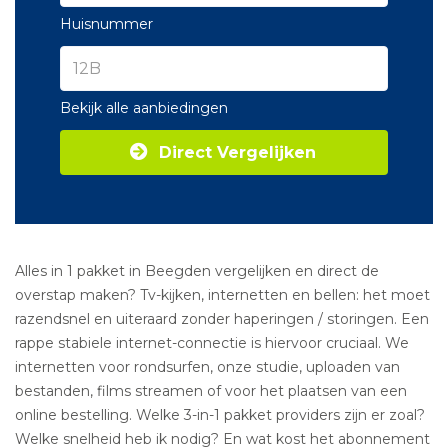
Huisnummer
Bekijk alle aanbiedingen
Direct Vergelijken
Alles in 1 pakket in Beegden vergelijken en direct de
overstap maken? Tv-kijken, internetten en bellen: het moet
razendsnel en uiteraard zonder haperingen / storingen. Een
rappe stabiele internet-connectie is hiervoor cruciaal. We
internetten voor rondsurfen, onze studie, uploaden van
bestanden, films streamen of voor het plaatsen van een
online bestelling. Welke 3-in-1 pakket providers zijn er zoal?
Welke snelheid heb ik nodig? En wat kost het abonnement