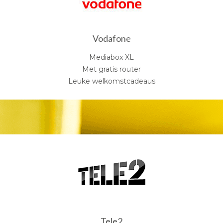
Vodafone
Mediabox XL
Met gratis router
Leuke welkomstcadeaus
Tele2