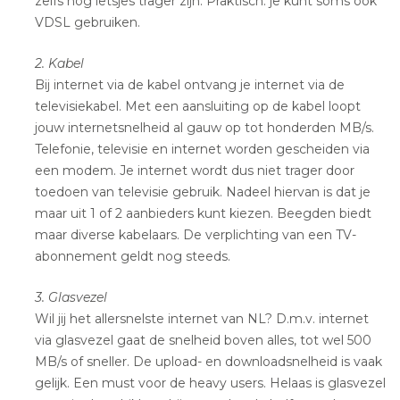
zelfs nog ietsjes trager zijn. Praktisch: je kunt soms ook
VDSL gebruiken.
2. Kabel
Bij internet via de kabel ontvang je internet via de
televisiekabel. Met een aansluiting op de kabel loopt
jouw internetsnelheid al gauw op tot honderden MB/s.
Telefonie, televisie en internet worden gescheiden via
een modem. Je internet wordt dus niet trager door
toedoen van televisie gebruik. Nadeel hiervan is dat je
maar uit 1 of 2 aanbieders kunt kiezen. Beegden biedt
maar diverse kabelaars. De verplichting van een TV-
abonnement geldt nog steeds.
3. Glasvezel
Wil jij het allersnelste internet van NL? D.m.v. internet
via glasvezel gaat de snelheid boven alles, tot wel 500
MB/s of sneller. De upload- en downloadsnelheid is vaak
gelijk. Een must voor de heavy users. Helaas is glasvezel