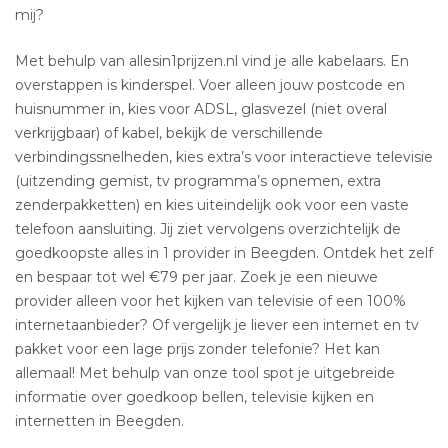
mij?
Met behulp van allesin1prijzen.nl vind je alle kabelaars. En
overstappen is kinderspel. Voer alleen jouw postcode en
huisnummer in, kies voor ADSL, glasvezel (niet overal
verkrijgbaar) of kabel, bekijk de verschillende
verbindingssnelheden, kies extra’s voor interactieve televisie
(uitzending gemist, tv programma’s opnemen, extra
zenderpakketten) en kies uiteindelijk ook voor een vaste
telefoon aansluiting. Jij ziet vervolgens overzichtelijk de
goedkoopste alles in 1 provider in Beegden. Ontdek het zelf
en bespaar tot wel €79 per jaar. Zoek je een nieuwe
provider alleen voor het kijken van televisie of een 100%
internetaanbieder? Of vergelijk je liever een internet en tv
pakket voor een lage prijs zonder telefonie? Het kan
allemaal! Met behulp van onze tool spot je uitgebreide
informatie over goedkoop bellen, televisie kijken en
internetten in Beegden.