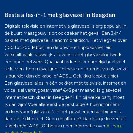
Beste alles-in-1 met glasvezel in Beegden
Digitale televisie en internet via glasvezel is erg populair. In
de buurt Maasgouw is dit ook zeker het geval. Een 3-in-1
pakket met glasvezel is enorm praktisch. Het vliegt er over
(100 tot 200 Mbps), en de down- en uploadsnelheid
verschilt vaak nauwelijks. Tevens is het glasvezelnetwerk
een open netwerk. Qua aanbieders is er namelijk heel veel
te kiezen. Een misvatting: Televisie en internet via glasvezel
is duurder dan de kabel of ADSL. Gelukkig klopt dit niet.
Een glasvezel alles in één pakket met televisie, internet en
voice is al verkrijgbaar vanaf €45 per maand. Is glasvezel
internet beschikbaar in Beegden? En bij welke partij moet
ik dan zijn? Voer allereerst de postcode + huisnummer in,
en kies voor “glasvezel”. In het geval er een aanbieder is,
dan zie je dit direct. Geen resultaten? Dan kun je kiezen uit
Kabel en/of ADSL.Of bekijk meer informatie over
Alles in 1
pakket Assendelft
.