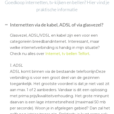
Goedkoop internetten, tv-kijken en bellen? Hier vind je
praktische informatie
Internetten via de kabel, ADSL of via glasvezel?
Glasvezel, ADSL/VDSL en kabel zijn een voor een
categorieën breedbandinternet. Interessant, maar
welke internetverbinding is handig in mijn situatie?
Check nu alles over
Internet, tv bellen Telfort
.
1. ADSL
ADSL komt binnen via de bestaande telefoonlijnDeze
verbinding is voor een groot deel van de gezinnen
toegankelijk. Het grootste voordeel is dat je niet vast zit
aan max. 1 of 2 aanbieders. Vandaar is dit een oplossing
met prima prijs/kwaliteitverhouding. Het grote minpunt
daarvan is een lage internetsnelheid (maximaal 50 mb
per seconde). Woon je in afgelegen gebied? Dan zal het