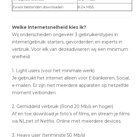
Zware bestanden downloaden
8-24 Mb/s
Welke internetsnelheid kies ik?
Wij onderscheiden ongeveer 3 gebruikerstypes in
internetgebruik: starters, gevorderden en experts in
verbruik. Voor elk van dezeadviseren wij een minimum
snelheid.
1. Light users (voor het minimale werk)
Je gebruikt het internet alleen voor E-bankieren, Social,
e-mailen. Er zijn niet meerdere apparaten op hetzelfde
moment verbonden.
2. Gemiddeld verbruik (Rond 20 Mb/s en hoger)
Af en toe download je foto’s of films, en stream je films
via NLziet of Netflix. Online met meerdere devices.
3. Heavy user (tenminste 50 Mb/s)