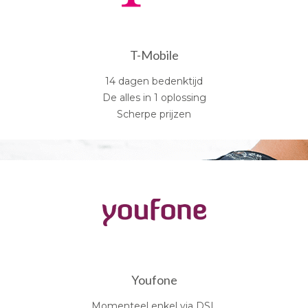
T-Mobile
14 dagen bedenktijd
De alles in 1 oplossing
Scherpe prijzen
Youfone
Momenteel enkel via DSL