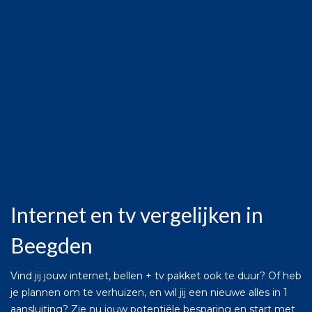
Internet en tv vergelijken in
Beegden
Vind jij jouw internet, bellen + tv pakket ook te duur? Of heb
je plannen om te verhuizen, en wil jij een nieuwe alles in 1
aansluiting? Zie nu jouw potentiële besparing en start met