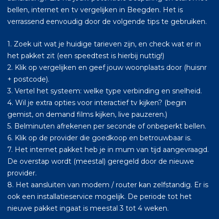
bellen, internet en tv vergelijken in Beegden. Het is
verrassend eenvoudig door de volgende tips te gebruiken.
1. Zoek uit wat je huidige tarieven zijn, en check wat er in
het pakket zit (een speedtest is hierbij nuttig!)
2. Klik op vergelijken en geef jouw woonplaats door (huisnr
+ postcode).
3. Vertel het systeem: welke type verbinding en snelheid.
4. Wil je extra opties voor interactief tv kijken? (begin
gemist, on demand films kijken, live pauzeren.)
5. Belminuten afrekenen per seconde of onbeperkt bellen.
6. Klik op de provider die goedkoop en betrouwbaar is.
7. Het internet pakket heb je in mum van tijd aangevraagd.
De overstap wordt (meestal) geregeld door de nieuwe
provider.
8. Het aansluiten van modem / router kan zelfstandig. Er is
ook een installatieservice mogelijk. De periode tot het
nieuwe pakket ingaat is meestal 3 tot 4 weken.