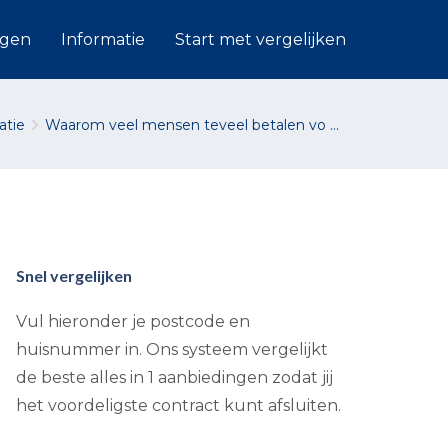
ngen
Informatie
Start met vergelijken
atie
Waarom veel mensen teveel betalen vo ...
Snel vergelijken
Vul hieronder je postcode en
huisnummer in. Ons systeem vergelijkt
de beste alles in 1 aanbiedingen zodat jij
het voordeligste contract kunt afsluiten.