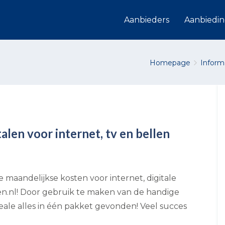
Aanbieders
Aanbiedi
Homepage
Inform
len voor internet, tv en bellen
e maandelijkse kosten voor internet, digitale
ijzen.nl! Door gebruik te maken van de handige
deale alles in één pakket gevonden! Veel succes