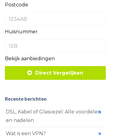
Postcode
Huisnummer
Bekijk aanbiedingen
Direct Vergelijken
Recente berichten
DSL, Kabel of Glasvezel: Alle voordelen
en nadelen
Wat is een VPN?