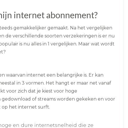
 mijn internet abonnement?
teeds gemakkelijker gemaakt. Na het vergelijken
 de verschillende soorten verzekeringen is er nu
pulair is nu alles in 1 vergelijken. Maar wat wordt
et?
en waarvan internet een belangrijke is. Er kan
eestal in 3 vormen. Het hangt er maar net vanaf
kt voor zich dat je kiest voor hoge
en gedownload of streams worden gekeken en voor
 op het internet surft.
hoge en dure internetsnelheid die ze