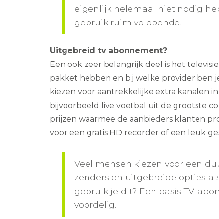
eigenlijk helemaal niet nodig h
gebruik ruim voldoende.
Uitgebreid tv abonnement?
Een ook zeer belangrijk deel is het televis
pakket hebben en bij welke provider ben j
kiezen voor aantrekkelijke extra kanalen in
bijvoorbeeld live voetbal uit de grootste c
prijzen waarmee de aanbieders klanten pr
voor een gratis HD recorder of een leuk g
Veel mensen kiezen voor een du
zenders en uitgebreide opties al
gebruik je dit? Een basis TV-abo
voordelig.