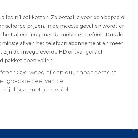
e alles in 1 pakketten. Zo betaal je voor een bepaald
n scherpe prijzen. In de meeste gevallen wordt er
n belt alleen nog met de mobiele telefoon. Dus de
et minste af van het telefoon abonnement en meer
Het zijn de meegeleverde HD ontvangers of
d pakket doen vallen.
elefoon? Overweeg of een duur abonnement
et grootste deel van de
hijnlijk al met je mobiel.