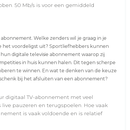
ebben. 50 Mb/s is voor een gemiddeld
ie abonnement. Welke zenders wil je graag in je
e het voordeligst uit? Sportliefhebbers kunnen
 hun digitale televisie abonnement waarop zij
ompetities in huis kunnen halen. Dit tegen scherpe
oberen te winnen. En wat te denken van de keuze
eschenk bij het afsluiten van een abonnement?
ur digitaal TV-abonnement met veel
s live pauzeren en terugspoelen. Hoe vaak
nnement is vaak voldoende en is relatief