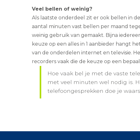
Veel bellen of weinig?
Als laatste onderdeel zit er ook bellen in d
aantal minuten vast bellen per maand tege
weinig gebruik van gemaakt. Bijna iederee
keuze op een alles in 1 aanbieder hangt h
van de onderdelen internet en televisie. 
recorders vaak die de keuze op een bepaal
Hoe vaak bel je met de vaste t
met veel minuten wel nodig is. H
telefoongesprekken doe je waarsc