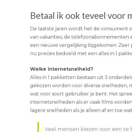
Betaal ik ook teveel voor
De laatste jaren wordt het de consument s
van vakanties, de telefoonabonnementen en
een nieuwe vergelijking bijgekomen. Zeer po
nu precies bedoeld met een alles in 1 pakk
Welke internetsnelheid?
Alles in 1 pakketten bestaan uit 3 onderdel
gekozen worden voor diverse snelheden, m
wat voor soort gebruiker je bent. Het spree
internetsnelheden als er vaak films word
lagere snelheden als je alleen af en toe wat
Veel mensen kiezen voor een te 