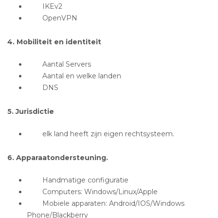
IKEv2
OpenVPN
4. Mobiliteit en identiteit
Aantal Servers
Aantal en welke landen
DNS
5. Jurisdictie
elk land heeft zijn eigen rechtsysteem.
6. Apparaatondersteuning.
Handmatige configuratie
Computers: Windows/Linux/Apple
Mobiele apparaten: Android/IOS/Windows
Phone/Blackberry