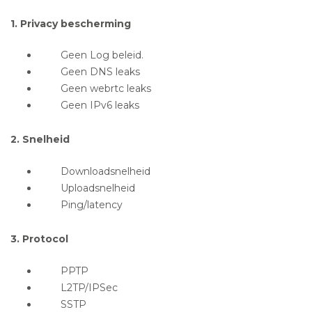
1. Privacy bescherming
Geen Log beleid.
Geen DNS leaks
Geen webrtc leaks
Geen IPv6 leaks
2. Snelheid
Downloadsnelheid
Uploadsnelheid
Ping/latency
3. Protocol
PPTP
L2TP/IPSec
SSTP