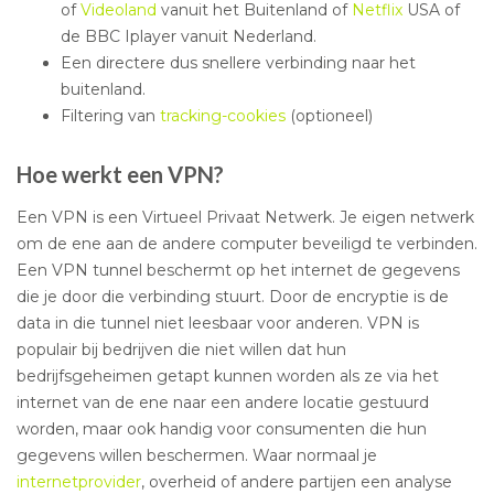
of
Videoland
vanuit het Buitenland of
Netflix
USA of
de BBC Iplayer vanuit Nederland.
Een directere dus snellere verbinding naar het
buitenland.
Filtering van
tracking-cookies
(optioneel)
Hoe werkt een VPN?
Een VPN is een Virtueel Privaat Netwerk. Je eigen netwerk
om de ene aan de andere computer beveiligd te verbinden.
Een VPN tunnel beschermt op het internet de gegevens
die je door die verbinding stuurt. Door de encryptie is de
data in die tunnel niet leesbaar voor anderen. VPN is
populair bij bedrijven die niet willen dat hun
bedrijfsgeheimen getapt kunnen worden als ze via het
internet van de ene naar een andere locatie gestuurd
worden, maar ook handig voor consumenten die hun
gegevens willen beschermen. Waar normaal je
internetprovider
, overheid of andere partijen een analyse