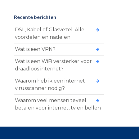
Recente berichten
DSL, Kabel of Glasvezel: Alle
voordelen en nadelen
Wat is een VPN?
Wat is een WiFi versterker voor
draadloos internet?
Waarom heb ik een internet
virusscanner nodig?
Waarom veel mensen teveel
betalen voor internet, tv en bellen