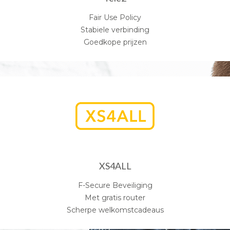
Fair Use Policy
Stabiele verbinding
Goedkope prijzen
XS4ALL
F-Secure Beveiliging
Met gratis router
Scherpe welkomstcadeaus