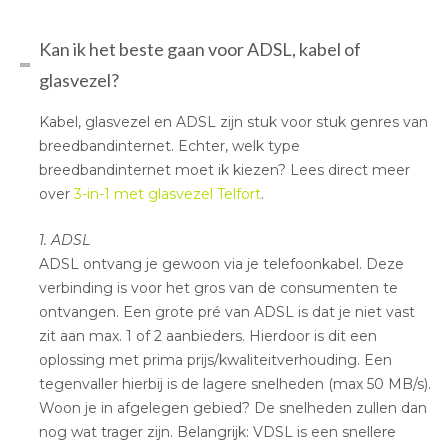
Kan ik het beste gaan voor ADSL, kabel of
glasvezel?
Kabel, glasvezel en ADSL zijn stuk voor stuk genres van
breedbandinternet. Echter, welk type
breedbandinternet moet ik kiezen? Lees direct meer
over
3-in-1 met glasvezel Telfort
.
1. ADSL
ADSL ontvang je gewoon via je telefoonkabel. Deze
verbinding is voor het gros van de consumenten te
ontvangen. Een grote pré van ADSL is dat je niet vast
zit aan max. 1 of 2 aanbieders. Hierdoor is dit een
oplossing met prima prijs/kwaliteitverhouding. Een
tegenvaller hierbij is de lagere snelheden (max 50 MB/s).
Woon je in afgelegen gebied? De snelheden zullen dan
nog wat trager zijn. Belangrijk: VDSL is een snellere