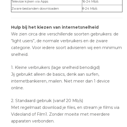
Televisie kijken via Apps
16-24 Mb/s
Zware bestanden downloaden
8-24 Mb/s
Hulp bij het kiezen van internetsnelheid
We zien circa drie verschillende soorten gebruikers: de
“light users”, de normale verbruikers en de zware
categorie. Voor iedere soort adviseren wij een minimum
snelheid.
1. Kleine verbruikers (lage snelheid benodigd)
Jij gebruikt alleen de basics, denk aan surfen,
internetbankieren, mailen. Niet meer dan 1 device
online.
2. Standaard gebruik (vanaf 20 Mb/s)
Met regelmaat download je files, en stream je films via
Videoland of Film1. Zonder moeite met meerdere
apparaten verbonden.