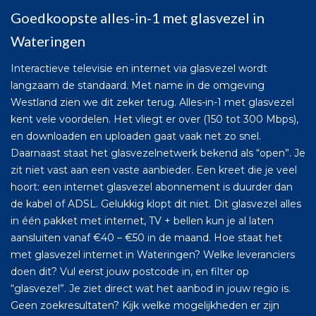
Goedkoopste alles-in-1 met glasvezel in
Wateringen
Interactieve televisie en internet via glasvezel wordt
langzaam de standaard. Met name in de omgeving
Westland zien we dit zeker terug. Alles-in-1 met glasvezel
kent vele voordelen. Het vliegt er over (150 tot 300 Mbps),
en downloaden en uploaden gaat vaak net zo snel.
Daarnaast staat het glasvezelnetwerk bekend als “open”. Je
zit niet vast aan een vaste aanbieder. Een kreet die je veel
hoort: een internet glasvezel abonnement is duurder dan
de kabel of ADSL. Gelukkig klopt dit niet. Dit glasvezel alles
in één pakket met internet, TV + bellen kun je al laten
aansluiten vanaf €40 – €50 in de maand. Hoe staat het
met glasvezel internet in Wateringen? Welke leveranciers
doen dit? Vul eerst jouw postcode in, en filter op
“glasvezel”. Je ziet direct wat het aanbod in jouw regio is.
Geen zoekresultaten? Kijk welke mogelijkheden er zijn