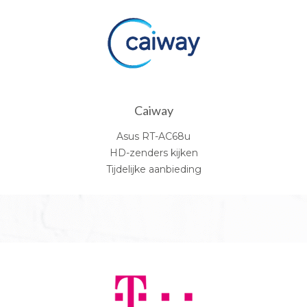
Caiway
Asus RT-AC68u
HD-zenders kijken
Tijdelijke aanbieding