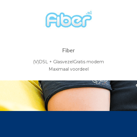
Fiber
(V)DSL + GlasvezelGratis modem
Maximaal voordeel