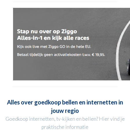
Alles over goedkoop bellen en internetten in
jouw regio
Goedkoop internetten, tv-kijken en bellen? Hier vind je
praktische informatie