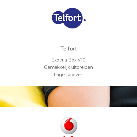
Telfort
Experia Box V10
Gemakkelijk uitbreiden
Lage tarieven