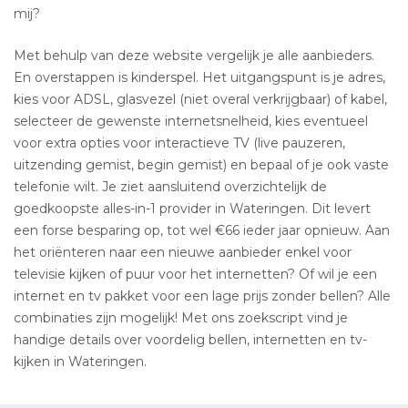
mij?
Met behulp van deze website vergelijk je alle aanbieders.
En overstappen is kinderspel. Het uitgangspunt is je adres,
kies voor ADSL, glasvezel (niet overal verkrijgbaar) of kabel,
selecteer de gewenste internetsnelheid, kies eventueel
voor extra opties voor interactieve TV (live pauzeren,
uitzending gemist, begin gemist) en bepaal of je ook vaste
telefonie wilt. Je ziet aansluitend overzichtelijk de
goedkoopste alles-in-1 provider in Wateringen. Dit levert
een forse besparing op, tot wel €66 ieder jaar opnieuw. Aan
het oriënteren naar een nieuwe aanbieder enkel voor
televisie kijken of puur voor het internetten? Of wil je een
internet en tv pakket voor een lage prijs zonder bellen? Alle
combinaties zijn mogelijk! Met ons zoekscript vind je
handige details over voordelig bellen, internetten en tv-
kijken in Wateringen.