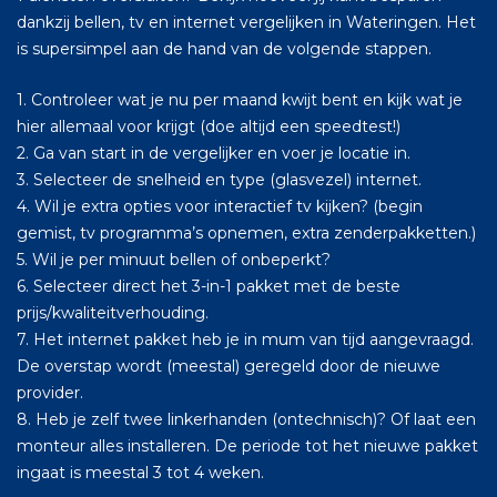
dankzij bellen, tv en internet vergelijken in Wateringen. Het
is supersimpel aan de hand van de volgende stappen.
1. Controleer wat je nu per maand kwijt bent en kijk wat je
hier allemaal voor krijgt (doe altijd een speedtest!)
2. Ga van start in de vergelijker en voer je locatie in.
3. Selecteer de snelheid en type (glasvezel) internet.
4. Wil je extra opties voor interactief tv kijken? (begin
gemist, tv programma’s opnemen, extra zenderpakketten.)
5. Wil je per minuut bellen of onbeperkt?
6. Selecteer direct het 3-in-1 pakket met de beste
prijs/kwaliteitverhouding.
7. Het internet pakket heb je in mum van tijd aangevraagd.
De overstap wordt (meestal) geregeld door de nieuwe
provider.
8. Heb je zelf twee linkerhanden (ontechnisch)? Of laat een
monteur alles installeren. De periode tot het nieuwe pakket
ingaat is meestal 3 tot 4 weken.