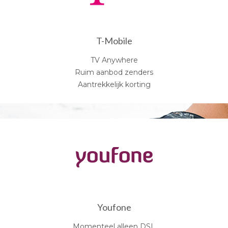
T-Mobile
TV Anywhere
Ruim aanbod zenders
Aantrekkelijk korting
Youfone
Momenteel alleen DSL