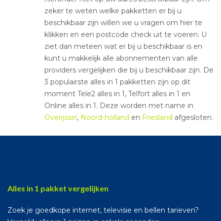
zeker te weten welke pakketten er bij u
beschikbaar zijn willen we u vragen om hier te
klikken en een postcode check uit te voeren. U
ziet dan meteen wat er bij u beschikbaar is en
kunt u makkelijk alle abonnementen van alle
providers vergelijken die bij u beschikbaar zijn. De
3 populairste alles in 1 pakketten zijn op dit
moment Tele2 alles in 1, Telfort alles in 1 en
Online alles in 1. Deze worden met name in
Overijssel
,
Noord-holland
en
Friesland
afgesloten.
Alles in 1 pakket vergelijken
Zoek je goedkope internet, televisie en bellen tarieven?