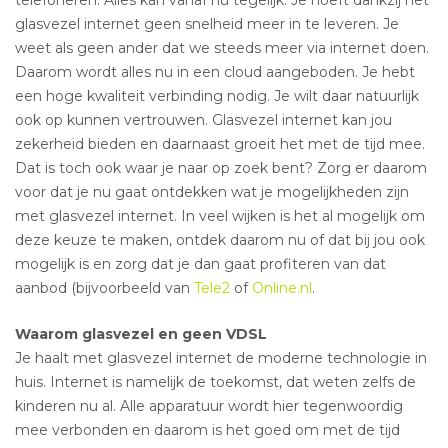
telefoneren. Alles kan vanaf nu tegelijk. Je hoeft dankzij het
glasvezel internet geen snelheid meer in te leveren. Je
weet als geen ander dat we steeds meer via internet doen.
Daarom wordt alles nu in een cloud aangeboden. Je hebt
een hoge kwaliteit verbinding nodig. Je wilt daar natuurlijk
ook op kunnen vertrouwen. Glasvezel internet kan jou
zekerheid bieden en daarnaast groeit het met de tijd mee.
Dat is toch ook waar je naar op zoek bent? Zorg er daarom
voor dat je nu gaat ontdekken wat je mogelijkheden zijn
met glasvezel internet. In veel wijken is het al mogelijk om
deze keuze te maken, ontdek daarom nu of dat bij jou ook
mogelijk is en zorg dat je dan gaat profiteren van dat
aanbod (bijvoorbeeld van
Tele2
of
Online.nl
.
Waarom glasvezel en geen VDSL
Je haalt met glasvezel internet de moderne technologie in
huis. Internet is namelijk de toekomst, dat weten zelfs de
kinderen nu al. Alle apparatuur wordt hier tegenwoordig
mee verbonden en daarom is het goed om met de tijd