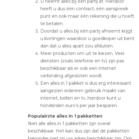
U neemt alles bij één partij af. Hierdoor
heeft u dus één contract, één aanspreek
punt en ook maar één rekening die u hoeft
te betalen.
Doordat u alles bij één partij afneemt krijgt
u kortingen waardoor u goedkoper uit bent
dan dat u alles apart zou afsluiten.
Meer producten om uit te kiezen. Veel
diensten (zoals telefonie en tv) zijn pas
beschikbaar als er ook een internet
verbinding afgesloten wordt.
Een alles in 1 pakket is dus erg interessant
aangezien iedereen gebruik maakt van
internet, bellen en tv, hierdoor kunt u
honderden euro’s per jaar besparen.
Populairste alles in 1 pakketten
Niet alle alles in 1 pakketten zijn overal
beschikbaar. Het kan dus zijn dat de pakketten
hieronder niet op uw adres beschikbaar zijn. Om