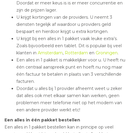
Doordat er meer keus is is er meer concurrentie en
zijn de prijzen lager.
U krijgt kortingen van de providers. U neemt 3
diensten tegelijk af waardoor u providers geld
bespaart en hierdoor krijgt u extra kortingen.
U krijgt bij een alles in 1 pakket vaak leuke extra’s.
Zoals bijvoorbeeld een tablet. Dit is populair bij veel
klanten in
Amsterdam
,
Rotterdam
en
Groningen
.
Een alles in 1 pakket is makkelijker voor u. U heeft nu
één centraal aanspreek punt en hoeft nu nog maar
één factuur te betalen in plaats van 3 verschillende
facturen.
Doordat u alles bij 1 provider afneemt weet u zeker
dat alles ook met elkaar samen kan werken, geen
problemen meer telefonie niet op het modem van
een andere provider werkt etc!
Een alles in één pakket bestellen
Een alles in 1 pakket bestellen kan in principe op veel