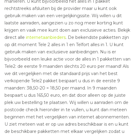
manieren. U kunt bijvoorbeeld het alles in 1 pakket
rechtstreeks afsluiten bij de provider maar u kunt ook
gebruik maken van een vergelijkingssite. Wij willen u dit
laatste aanraden, aangezien u zo nog meer korting kunt
krijgen en vaak mee kunt doen aan exclusieve acties. Bekijk
direct alle
internetaanbieders
. De bekendste pakketten zijn
op dit moment Tele 2 alles in 1 en Telfort alles in 1. U kunt
gebruik maken van exclusieve aanbiedingen. Nu is er
bijvoorbeeld een leuke actie voor de alles in 1 pakketten van
Tele2: de eerste 9 maanden slechts 20 euro per maand! Als
we dit vergelijken met de standaard prijs van het best
verkopende Tele2 pakket bespaart u dus in de eerste 9
maanden: 38,50-20 = 18,50 per maand. In 9 maanden
bespaart u dus 165,50 euro, en dat door alleen op de juiste
plek uw bestelling te plaatsen. Wij willen u aanraden om de
postcode check hieronder in te vullen, u kunt dan meteen
beginnen met het vergelijken van internet abonnementen.
U ziet meteen wat er op uw adres beschikbaar is en u kunt
de beschikbare pakketten met elkaar vergelijken zodat u