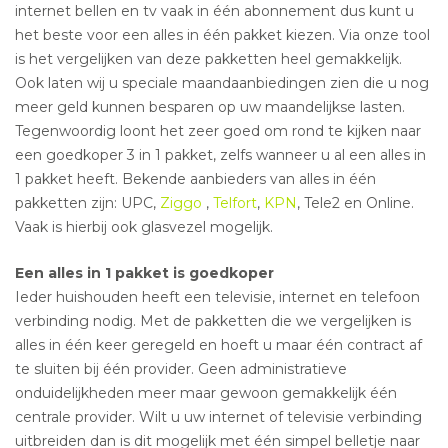
internet bellen en tv vaak in één abonnement dus kunt u
het beste voor een alles in één pakket kiezen. Via onze tool
is het vergelijken van deze pakketten heel gemakkelijk.
Ook laten wij u speciale maandaanbiedingen zien die u nog
meer geld kunnen besparen op uw maandelijkse lasten.
Tegenwoordig loont het zeer goed om rond te kijken naar
een goedkoper 3 in 1 pakket, zelfs wanneer u al een alles in
1 pakket heeft. Bekende aanbieders van alles in één
pakketten zijn: UPC,
Ziggo
,
Telfort
,
KPN
, Tele2 en Online.
Vaak is hierbij ook glasvezel mogelijk.
Een alles in 1 pakket is goedkoper
Ieder huishouden heeft een televisie, internet en telefoon
verbinding nodig. Met de pakketten die we vergelijken is
alles in één keer geregeld en hoeft u maar één contract af
te sluiten bij één provider. Geen administratieve
onduidelijkheden meer maar gewoon gemakkelijk één
centrale provider. Wilt u uw internet of televisie verbinding
uitbreiden dan is dit mogelijk met één simpel belletje naar