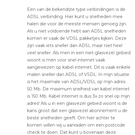
Een van de bekendste type verbindingen is de
ADSL verbinding. Hier kunt u snelheden mee
halen die voor de meeste mensen genoeg zijn.
Als u niet voldoende hebt aan ADSL snelheden
komen er vaak de VDSL pakketjes kijken. Deze
zijn vaak iets sneller dan ADSL maar niet heel
veel sneller. Als men in een niet-glasvezel gebied
woont is men voor snel internet vaak
aangewezen op kabel internet. Dit is vaak enkele
malen sneller dan ADSL of VSDL. In mijn situatie
is het maximale van ADSL/VDSL op mijn adres
50 Mb. De maximum snelheid van kabel internet
is 150 Mb. Kabel internet is dus 3x zo snel op mijn
adres! Als u in een glasvezel gebied woont is de
kans groot dat een glasvezel abonnement u de
beste snelheden geeft. Om hier achter te
komen willen wij u aanraden om een postcode
check te doen. Dat kunt u bovenaan deze