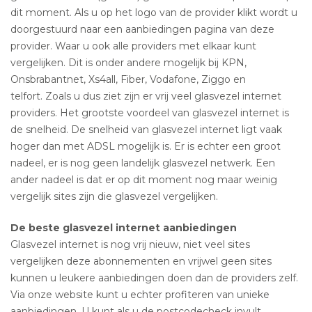
dit moment. Als u op het logo van de provider klikt wordt u
doorgestuurd naar een aanbiedingen pagina van deze
provider. Waar u ook alle providers met elkaar kunt
vergelijken. Dit is onder andere mogelijk bij KPN,
Onsbrabantnet, Xs4all, Fiber, Vodafone, Ziggo en
telfort. Zoals u dus ziet zijn er vrij veel glasvezel internet
providers. Het grootste voordeel van glasvezel internet is
de snelheid. De snelheid van glasvezel internet ligt vaak
hoger dan met ADSL mogelijk is. Er is echter een groot
nadeel, er is nog geen landelijk glasvezel netwerk. Een
ander nadeel is dat er op dit moment nog maar weinig
vergelijk sites zijn die glasvezel vergelijken.
De beste glasvezel internet aanbiedingen
Glasvezel internet is nog vrij nieuw, niet veel sites
vergelijken deze abonnementen en vrijwel geen sites
kunnen u leukere aanbiedingen doen dan de providers zelf.
Via onze website kunt u echter profiteren van unieke
aanbiedingen. U kunt als u de postcodecheck invult